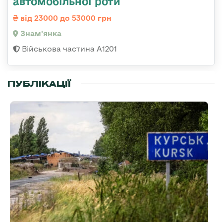
автомобільної роти
від 23000 до 53000 грн
Знам'янка
Військова частина А1201
ПУБЛІКАЦІЇ