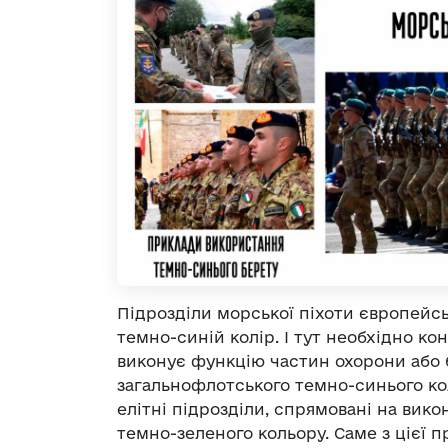
Підрозділи морської піхоти європейс
темно-синій колір. І тут необхідно ко
виконує функцію частин охорони або 
загальнофлотського темно-синього кол
елітні підрозділи, спрямовані на вик
темно-зеленого кольору. Саме з цієї 