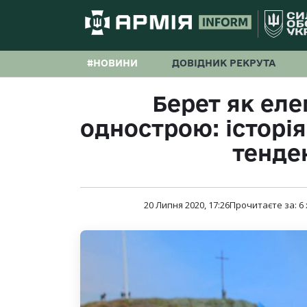
#НОВИНИ
ДОВІДНИК РЕКРУТА
Берет як еле
однострою: історія
тенден
20 Липня 2020, 17:26
Прочитаєте за:
6