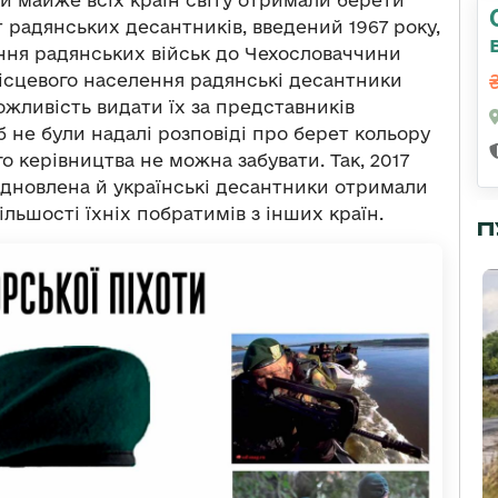
 радянських десантників, введений 1967 року,
ення радянських військ до Чехословаччини
місцевого населення радянські десантники
жливість видати їх за представників
 б не були надалі розповіді про берет кольору
о керівництва не можна забувати. Так, 2017
ідновлена й українські десантники отримали
ільшості їхніх побратимів з інших країн.
П