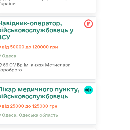
України
Навідник-оператор,
військовослужбовець у
ЗСУ
від 50000 до 120000 грн
Одеса
66 ОМБр ім. князя Мстислава
Хороброго
Лікар медичного пункту,
військовослужбовець
від 25000 до 125000 грн
Одеса, Одеська область