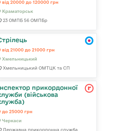
від 20000 до 120000 грн
Краматорськ
23 ОМПБ 56 ОМПБр
Стрілець
від 21000 до 21000 грн
Хмельницький
Хмельницький ОМТЦК та СП
Інспектор прикордонної
служби (військова
служба)
до 25000 грн
Черкаси
Державна прикордонна служба