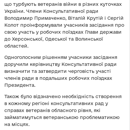
що турбують ветеранів війни в різних куточках
України. Члени Консультативної ради
Володимир Примаченко, Віталій Крутій і Сергій
Колот проінформували учасників засідання про
свою участь у робочих поїздках Глави держави
до Херсонської, Одеської та Волинської
областей.
Одноголосним рішенням учасники засідання
доручили керівництву Консультативної ради
визначити та затвердити черговість участі
членів ради в подальших робочих поїздках
Президента.
Також було відзначено необхідність створення
в кожному регіоні консультативних рад у
справах ветеранів обласного рівня, які
займатимуться ветеранською проблематикою
на місцях.