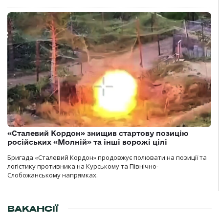
«Сталевий Кордон» знищив стартову позицію
російських «Молній» та інші ворожі цілі
Бригада «Сталевий Кордон» продовжує полювати на позиції та
логістику противника на Курському та Північно-
Слобожанському напрямках.
ВАКАНСІЇ