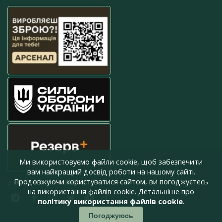
Ми використовуємо файли cookie, щоб забезпечити
вам найкращий досвід роботи на нашому сайті.
Продовжуючи користуватися сайтом, ви погоджуєтесь
press@armyinform.com.ua
на використання файлів cookie. Детальніше про
політику використання файлів cookie
.
Погоджуюсь