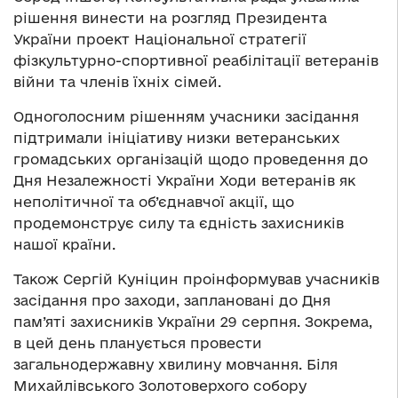
рішення винести на розгляд Президента
України проект Національної стратегії
фізкультурно-спортивної реабілітації ветеранів
війни та членів їхніх сімей.
Одноголосним рішенням учасники засідання
підтримали ініціативу низки ветеранських
громадських організацій щодо проведення до
Дня Незалежності України Ходи ветеранів як
неполітичної та об’єднавчої акції, що
продемонструє силу та єдність захисників
нашої країни.
Також Сергій Куніцин проінформував учасників
засідання про заходи, заплановані до Дня
пам’яті захисників України 29 серпня. Зокрема,
в цей день планується провести
загальнодержавну хвилину мовчання. Біля
Михайлівського Золотоверхого собору