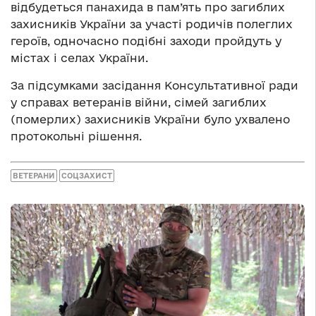
відбудеться панахида в пам’ять про загиблих
захисників України за участі родичів полеглих
героїв, одночасно подібні заходи пройдуть у
містах і селах України.
За підсумками засідання Консультативної ради
у справах ветеранів війни, сімей загиблих
(померлих) захисників України було ухвалено
протокольні рішення.
ВЕТЕРАНИ
СОЦЗАХИСТ