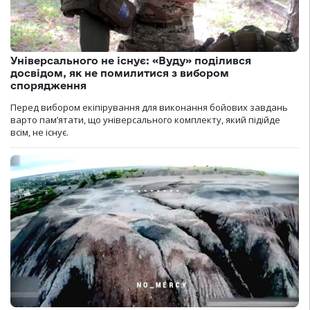
Універсального не існує: «Вуду» поділився
досвідом, як не помилитися з вибором
спорядження
Перед вибором екіпірування для виконання бойових завдань
варто пам’ятати, що універсального комплекту, який підійде
всім, не існує.