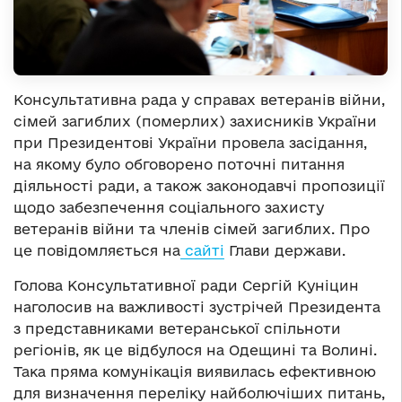
Консультативна рада у справах ветеранів війни,
сімей загиблих (померлих) захисників України
при Президентові України провела засідання,
на якому було обговорено поточні питання
діяльності ради, а також законодавчі пропозиції
щодо забезпечення соціального захисту
ветеранів війни та членів сімей загиблих. Про
це повідомляється на
сайті
Глави держави.
Голова Консультативної ради Сергій Куніцин
наголосив на важливості зустрічей Президента
з представниками ветеранської спільноти
регіонів, як це відбулося на Одещині та Волині.
Така пряма комунікація виявилась ефективною
для визначення переліку найболючіших питань,