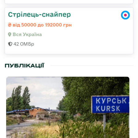
Стрілець-снайпер
від 50000 до 192000 грн
Вся Україна
42 ОМБр
ПУБЛІКАЦІЇ