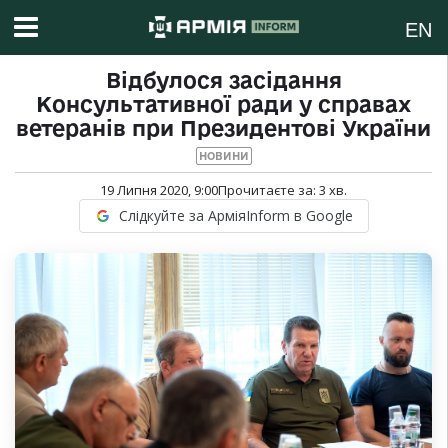
EN
Відбулося засідання
Консультативної ради у справах
ветеранів при Президентові України
НОВИНИ
19 Липня 2020, 9:00
Прочитаєте за:
3
хв.
Слідкуйте за АрміяInform в Google