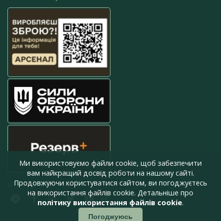
Ми використовуємо файли cookie, щоб забезпечити
вам найкращий досвід роботи на нашому сайті.
Продовжуючи користуватися сайтом, ви погоджуєтесь
press@armyinform.com.ua
на використання файлів cookie. Детальніше про
політику використання файлів cookie
.
Погоджуюсь