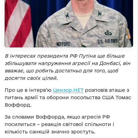
В інтересах президента РФ Путіна ще більше
збільшувати напруження агресії на Донбасі, він
вважає, що робить достатньо для того, щоб
досягти своїх цілей.
Про це в інтерв’ю
Цензор.НЕТ
розповів аташе з
питань армії та оборони посольства США Томас
Воффорд.
За словами Воффорда, якщо агресія РФ
посилиться – реакція світової спільноти і
кількість санкцій значно зростуть.