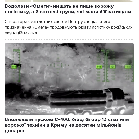
Водолази «Омеги» нищать не лише ворожу
логістику, а й вогневі групи, які мали б її захищати
Оператори безпілотних систем Центру спеціального
призначення «Омега» продовжують різати логістику російських
окупаційних сил.
Вполювали пускові С-400: бійці Group 13 спалили
ворожої техніки в Криму на десятки мільйонів
доларів