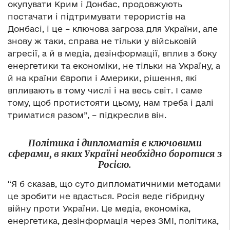
окупувати Крим і Донбас, продовжують
постачати і підтримувати терористів на
Донбасі, і це – ключова загроза для України, але
знову ж таки, справа не тільки у військовій
агресії, а й в медіа, дезінформації, вплив з боку
енергетики та економіки, не тільки на Україну, а
й на країни Європи і Америки, рішення, які
впливають в тому числі і на весь світ. І саме
тому, щоб протистояти цьому, нам треба і далі
триматися разом”, – підкреслив він.
Політика і дипломатія є ключовими
сферами, в яких Україні необхідно боротися з
Росією.
“Я б сказав, що суто дипломатичними методами
це зробити не вдасться. Росія веде гібридну
війну проти України. Це медіа, економіка,
енергетика, дезінформація через ЗМІ, політика,