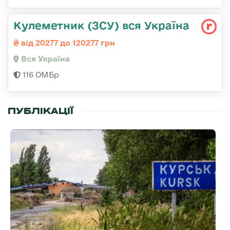
Кулеметник (ЗСУ) вся Україна
від 20277 до 120277 грн
Вся Україна
116 ОМБр
ПУБЛІКАЦІЇ