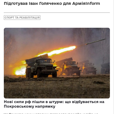
Підготував Іван Голяченко для AрміяInform
СПОРТ ТА РЕАБІЛІТАЦІЯ
Нові сили рф пішли в штурм: що відбувається на
Покровському напрямку