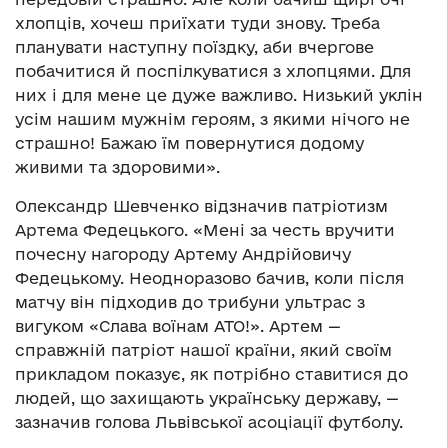
хлопців, хочеш приїхати туди знову. Треба
планувати наступну поїздку, аби вчергове
побачитися й поспілкуватися з хлопцями. Для
них і для мене це дуже важливо. Низький уклін
усім нашим мужнім героям, з якими нічого не
страшно! Бажаю їм повернутися додому
живими та здоровими».
Олександр Шевченко відзначив патріотизм
Артема Федецького. «Мені за честь вручити
почесну нагороду Артему Андрійовичу
Федецькому. Неодноразово бачив, коли після
матчу він підходив до трибуни ультрас з
вигуком «Слава воїнам АТО!». Артем —
справжній патріот нашої країни, який своїм
прикладом показує, як потрібно ставитися до
людей, що захищають українську державу, —
зазначив голова Львівської асоціації футболу.