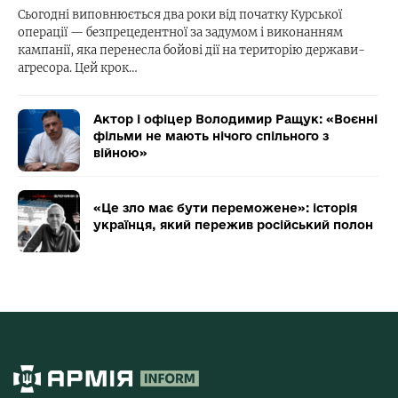
Сьогодні виповнюється два роки від початку Курської
операції — безпрецедентної за задумом і виконанням
кампанії, яка перенесла бойові дії на територію держави-
агресора. Цей крок…
Актор і офіцер Володимир Ращук: «Воєнні
фільми не мають нічого спільного з
війною»
«Це зло має бути переможене»: історія
українця, який пережив російський полон