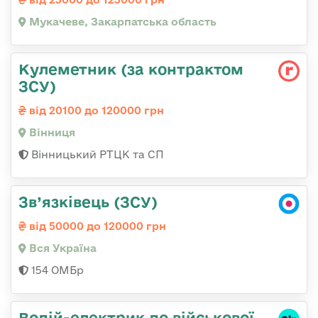
Мукачеве, Закарпатська область
Кулеметник (за контрактом
ЗСУ)
від 20100 до 120000 грн
Вінниця
Вінницький РТЦК та СП
Зв’язківець (ЗСУ)
від 50000 до 120000 грн
Вся Україна
154 ОМБр
Водій-електрик до військової