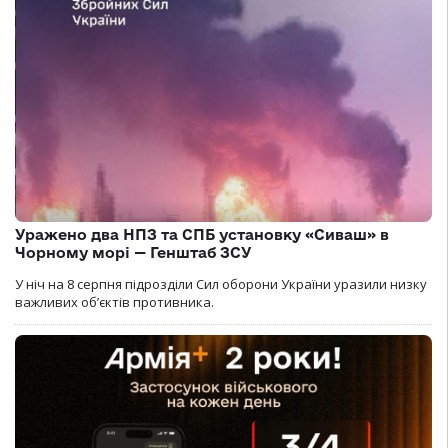
Уражено два НПЗ та СПБ установку «Сиваш» в
Чорному морі — Генштаб ЗСУ
У ніч на 8 серпня підрозділи Сил оборони України уразили низку
важливих об’єктів противника.