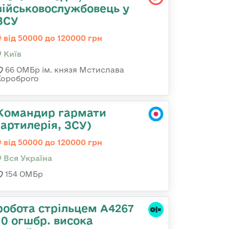
військовослужбовець у
ЗСУ
від 50000 до 120000 грн
Київ
66 ОМБр ім. князя Мстислава
Хороброго
Командир гармати
(артилерія, ЗСУ)
від 50000 до 120000 грн
Вся Україна
154 ОМБр
робота стрільцем А4267
10 огшбр. висока