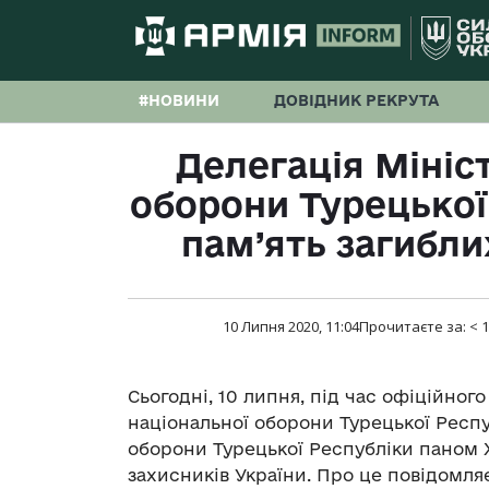
#НОВИНИ
ДОВІДНИК РЕКРУТА
Делегація Мініс
оборони Турецької
пам’ять загибли
10 Липня 2020, 11:04
Прочитаєте за:
< 1
Сьогодні, 10 липня, під час офіційного
національної оборони Турецької Респу
оборони Турецької Республіки паном Х
захисників України. Про це повідомл