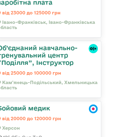
заробітна плата
від 23000 до 125000 грн
Івано-Франківськ, Івано-Франківська
область
Об’єднаний навчально-
тренувальний центр
“Поділля”, Інструктор
від 25000 до 100000 грн
Кам'янець-Подільський, Хмельницька
область
Бойовий медик
від 20000 до 120000 грн
Херсон