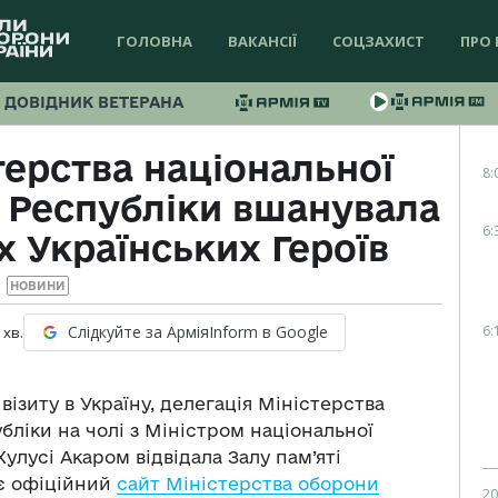
ГОЛОВНА
ВАКАНСІЇ
СОЦЗАХИСТ
ПРО 
ДОВІДНИК ВЕТЕРАНА
терства національної
8:
 Республіки вшанувала
6:
х Українських Героїв
НОВИНИ
6:
Слідкуйте за АрміяInform в Google
хв.
 візиту в Україну, делегація Міністерства
бліки на чолі з Міністром національної
улусі Акаром відвідала Залу пам’яті
яє офіційний
сайт Міністерства оборони
20