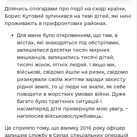
Ділячись спогадами про події на сході країни,
Борис Кутовий зупинився на темі дітей, які нині
проживають в прифронтових районах.
Для мене було откровенням, що там, в
містах, які знаходяться під обстрілами,
залишилися десятки тисяч мирних
мешканців, залишились тисячі дітей,
тисячі жінок, літніх людей. І якщо ми,
військові, свідомо йшли на ризик, свідомо
ризикували своїм життям заради захисту
рідної землі, то ці люди не знали, як себе
поводити в жорстких умовах війни. Дуже
багато було трагічних ситуацій і
насамперед діти привернули мою увагу, −
наголосив військовослужбовець.
Це сприяло тому, що взимку 2016 року офіцер
залишив службу в Силах спеціальних операцій