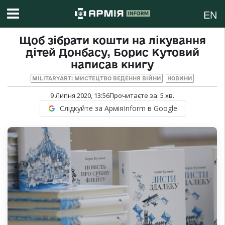
EN
Щоб зібрати кошти на лікування
дітей Донбасу, Борис Кутовий
написав книгу
MILITARYART: МИСТЕЦТВО ВЕДЕННЯ ВІЙНИ
НОВИНИ
9 Липня 2020, 13:56
Прочитаєте за:
5
хв.
Слідкуйте за АрміяInform в Google