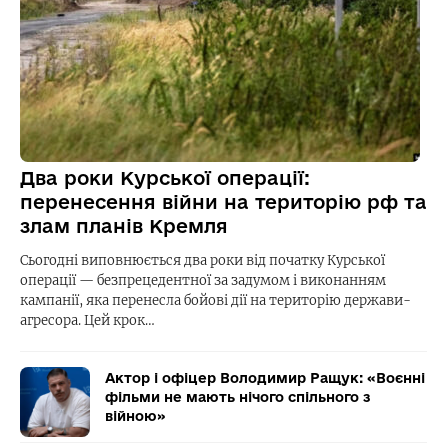
Два роки Курської операції:
перенесення війни на територію рф та
злам планів Кремля
Сьогодні виповнюється два роки від початку Курської
операції — безпрецедентної за задумом і виконанням
кампанії, яка перенесла бойові дії на територію держави-
агресора. Цей крок…
Актор і офіцер Володимир Ращук: «Воєнні
фільми не мають нічого спільного з
війною»