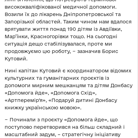
висококваліфікованої медичної допомоги.
Возили їх до лікарень Дніпропетровської та
Запорізької областей. Таким чином нам вдалося
врятувати життя понад 190 дітям із Авдіївки,
Мар’їнки, Красногорівки тощо. На сьогодні
ситуація дещо стабілізувалася, проте ми
продовжуємо цю роботу, − зазначив Борис
Кутовий.
Нині капітан Кутовий є координатором відомих
культурних та гуманітарних проєктів із
допомоги мирним мешканцям та дітям Донбасу
«Допомога йде», «Допомога Схід»,
«Артперемір’я», «Подаруй дитині Донбасу
книжку українською мовою».
− Починали з проєкту «Допомога йде», що
поступово перетворився на більш складний і
масштабний задум, – стратегічну ініціативу