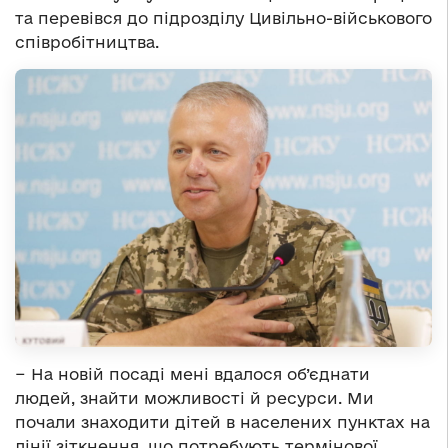
та перевівся до підрозділу Цивільно-військового
співробітництва.
− На новій посаді мені вдалося об’єднати
людей, знайти можливості й ресурси. Ми
почали знаходити дітей в населених пунктах на
лінії зіткнення, що потребують термінової