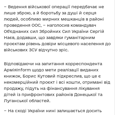
− Ведення військової операції передбачає не
лише зброю, а й боротьбу за душі й серця
людей, особливо мирних мешканців в районі
проведення ООС, − наголосив командувач
Об’єднаних сил Збройних Сил України Сергій
Наєв, додавши, що завдяки гуманітарним
проєктам рівень довіри місцевого населення до
військових ЗСУ відчутно зріс.
Відповідаючи на запитання корреспондента
АрміяInform щодо мети реалізації виданих
книжок, Борис Кутовий підкреслив, що це є
некомерційний проєкт і всі кошти, отримані від
продажу, підуть на фінансування лікування
дітей із прифронтових районів Донецької та
Луганської областей.
− На сході України нині залишається досить