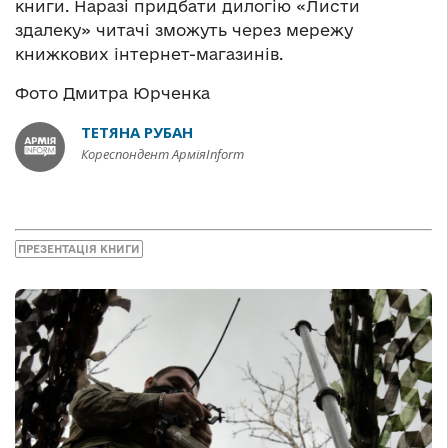
книги. Наразі придбати дилогію «Листи
здалеку» читачі зможуть через мережу
книжкових інтернет-магазинів.
Фото Дмитра Юрченка
ТЕТЯНА РУБАН
Кореспондент АрміяInform
ПРЕЗЕНТАЦІЯ КНИГИ