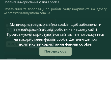
Політика використання файлів cookie
Зауваження та пропозиції по роботі сайту надсилайте на адресу:
webmaster@armyinform.com.ua
Ми використовуємо файли cookie, щоб забезпечити
вам найкращий досвід роботи на нашому сайті.
Продовжуючи користуватися сайтом, ви погоджуєтесь
на використання файлів cookie. Детальніше про
політику використання файлів cookie
.
Погоджуюсь
press@armyinform.com.ua