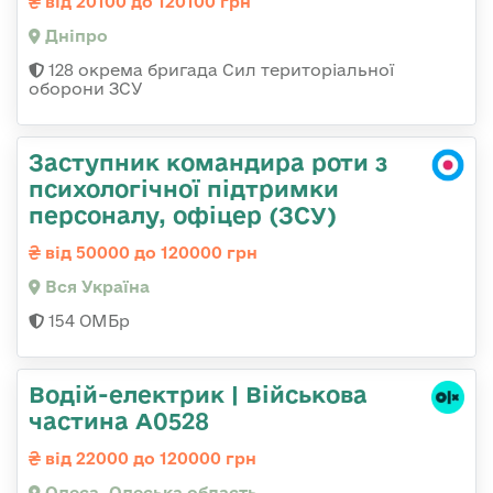
від 20100 до 120100 грн
Дніпро
128 окрема бригада Сил територіальної
оборони ЗСУ
Заступник командира роти з
психологічної підтримки
персоналу, офіцер (ЗСУ)
від 50000 до 120000 грн
Вся Україна
154 ОМБр
Водій-електрик | Військова
частина А0528
від 22000 до 120000 грн
Одеса, Одеська область