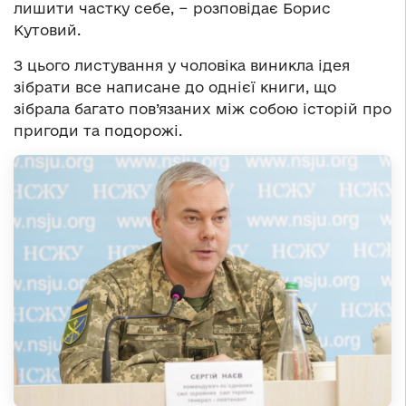
лишити частку себе, − розповідає Борис
Кутовий.
З цього листування у чоловіка виникла ідея
зібрати все написане до однієї книги, що
зібрала багато пов’язаних між собою історій про
пригоди та подорожі.