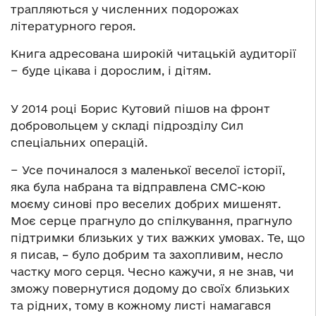
трапляються у численних подорожах
літературного героя.
Книга адресована широкій читацькій аудиторії
− буде цікава і дорослим, і дітям.
У 2014 році Борис Кутовий пішов на фронт
добровольцем у складі підрозділу Сил
спеціальних операцій.
− Усе починалося з маленької веселої історії,
яка була набрана та відправлена СМС-кою
моєму синові про веселих добрих мишенят.
Моє серце прагнуло до спілкування, прагнуло
підтримки близьких у тих важких умовах. Те, що
я писав, – було добрим та захопливим, несло
частку мого серця. Чесно кажучи, я не знав, чи
зможу повернутися додому до своїх близьких
та рідних, тому в кожному листі намагався