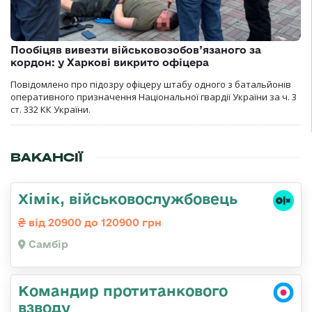
Пообіцяв вивезти військовозобов’язаного за
кордон: у Харкові викрито офіцера
Повідомлено про підозру офіцеру штабу одного з батальйонів
оперативного призначення Національної гвардії України за ч. 3
ст. 332 КК України.
ВАКАНСІЇ
Хімік, військовослужбовець
від 20900 до 120900 грн
Самбір
Командир протитанкового
взводу