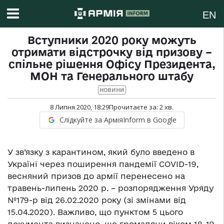
EN
Вступники 2020 року можуть
отримати відстрочку від призову –
спільне рішення Офісу Президента,
МОН та Генерального штабу
НОВИНИ
8 Липня 2020, 18:29
Прочитаєте за:
2
хв.
Слідкуйте за АрміяInform в Google
У зв’язку з карантином, який було введено в
Україні через поширення пандемії COVID-19,
весняний призов до армії перенесено на
травень-липень 2020 р. – розпорядження Уряду
№179-р від 26.02.2020 року (зі змінами від
15.04.2020). Важливо, що пунктом 5 цього