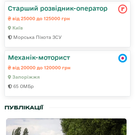
Стаpший pозвідник-опеpатоp
від 25000 до 125000 грн
Київ
Морська Піхота ЗСУ
Механік-моторист
від 20000 до 120000 грн
Запоріжжя
65 ОМБр
ПУБЛІКАЦІЇ