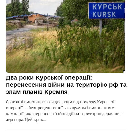
Два роки Курської операції:
перенесення війни на територію рф та
злам планів Кремля
Сьогодні виповнюється два роки від початку Курської
операції — безпрецедентної за задумом і виконанням
кампанії, яка перенесла бойові дії на територію держави-
агресора. Цей крок…