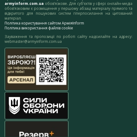
armyinform.com.ua
обов’язкове. Для суб’єктів у сфері онлайн-медіа
обов’язковим є розміщення у першому абзаці матеріалу прямого та
відкритого для пошукових систем гіперпосилання на цитований
матеріал.
Політика користування сайтом АрміяInform
Політика використання файлів cookie
Зауваження та пропозиції по роботі сайту надсилайте на адресу:
webmaster@armyinform.com.ua