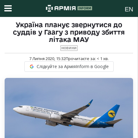
EN
Україна планує звернутися до
суддів у Гаагу з приводу збиття
літака МАУ
НОВИНИ
7 Липня 2020, 15:32
Прочитаєте за:
< 1
хв.
Слідкуйте за АрміяInform в Google