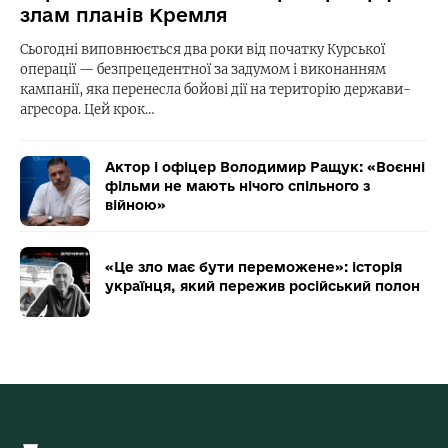
злам планів Кремля
Сьогодні виповнюється два роки від початку Курської
операції — безпрецедентної за задумом і виконанням
кампанії, яка перенесла бойові дії на територію держави-
агресора. Цей крок…
Актор і офіцер Володимир Ращук: «Воєнні
фільми не мають нічого спільного з
війною»
«Це зло має бути переможене»: історія
українця, який пережив російський полон