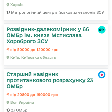
Харків
Метрологічний центр військових еталонів ЗСУ
Розвідник-далекомірник у 66
ОМБр ім. князя Мстислава
Хороброго ЗСУ
від 50000 до 120000 грн
Київ, Київська область
Старший навідник
протитанкового розрахунку 23
ОМБр
від 20800 до 190000 грн
Вся Україна
23 ОМБр