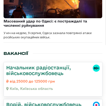
Масований удар по Одесі: є постраждалі та
численні руйнування
У ніч на неділю, 9 серпня, Одеса зазнала повітряної атаки
російських окупаційних військ.
ВАКАНСІЇ
Начальник радіостанції,
військовослужбовець
від 25000 до 125000 грн
Київ, Київська область
Водій, військовослужбовець