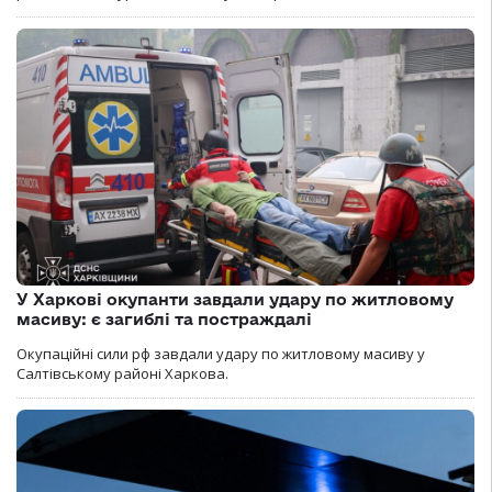
У Харкові окупанти завдали удару по житловому
масиву: є загиблі та постраждалі
Окупаційні сили рф завдали удару по житловому масиву у
Салтівському районі Харкова.