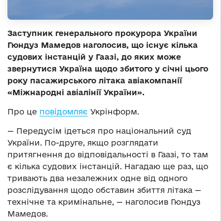
Заступник генерального прокурора України
Гюндуз Мамедов наголосив, що існує кілька
судових інстанцій у Гаазі, до яких може
звернутися Україна щодо збитого у січні цього
року пасажирського літака авіакомпанії
«Міжнародні авіалінії України».
Про це
повідомляє
Укрінформ.
— Передусім ідеться про національний суд
України. По-друге, якщо розглядати
притягнення до відповідальності в Гаазі, то там
є кілька судових інстанцій. Нагадаю ще раз, що
тривають два незалежних одне від одного
розслідування щодо обставин збиття літака —
технічне та кримінальне, — наголосив Гюндуз
Мамедов.