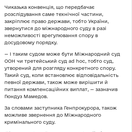
Чиказька конвенція, що передбачає
розслідування саме технічної частини,
закріплює право держави, тобто України,
звернутися до міжнародного суду в разі
неможливості врегулювання спору в
досудовому порядку.
— І таким судом може бути Міжнародний суд
ООН чи третейський суд ad hoc, тобто суд,
утворений для розгляду конкретного спору.
Такий суд, коли встановлює відповідальність
певної держави, також може вирішити й
питання компенсаційних виплат, — зазначив
Гюндуз Мамедов.
За словами заступника Генпрокурора, також
можливе звернення до Міжнародного
кримінального суду.