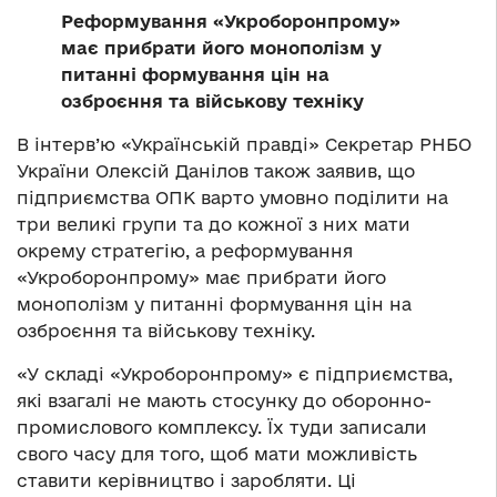
Реформування «Укроборонпрому»
має прибрати його монополізм у
питанні формування цін на
озброєння та військову техніку
В інтерв’ю «Українській правді» Секретар РНБО
України Олексій Данілов також заявив, що
підприємства ОПК варто умовно поділити на
три великі групи та до кожної з них мати
окрему стратегію, а реформування
«Укроборонпрому» має прибрати його
монополізм у питанні формування цін на
озброєння та військову техніку.
«У складі «Укроборонпрому» є підприємства,
які взагалі не мають стосунку до оборонно-
промислового комплексу. Їх туди записали
свого часу для того, щоб мати можливість
ставити керівництво і заробляти. Ці