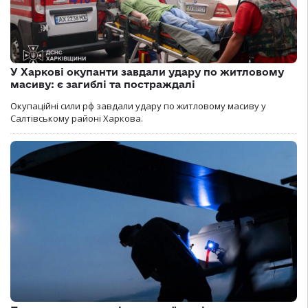
У Харкові окупанти завдали удару по житловому
масиву: є загиблі та постраждалі
Окупаційні сили рф завдали удару по житловому масиву у
Салтівському районі Харкова.