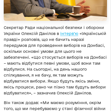
Секретар Ради національної безпеки і оборони
України Олексій Данілов в
інтерв’ю
«Українській
правді» розповів, що не бачить наразі
передумов для проведення виборів на Донбасі,
оскільки основні умови для цього не
забезпечені. «Що стосується виборів на Донбасі
– мають відбутися певні умови, щоб вони там
відбулися. На сьогодні, на день нашого
спілкування, я не бачу, як там можуть
відбуватися вибори. Якщо будуть якісь зміни,
якісь процеси, рано чи пізно там будуть вибори
відбуватися», – зазначив Олексій Данілов.
Він також додав: «Ми маємо розуміння, окрім
того, що ми перебуваємо у стані фізичної війни