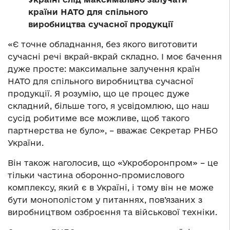
країни НАТО для спільного
виробництва сучасної продукції
«Є точне обладнання, без якого виготовити
сучасні речі вкрай-вкрай складно. І моє бачення
дуже просте: максимальне залучення країн
НАТО для спільного виробництва сучасної
продукції. Я розумію, що це процес дуже
складний, більше того, я усвідомлюю, що наш
сусід робитиме все можливе, щоб такого
партнерства не було», – вважає Секретар РНБО
України.
Він також наголосив, що «Укроборонпром» – це
тільки частина оборонно-промислового
комплексу, який є в Україні, і тому він не може
бути монополістом у питаннях, пов’язаних з
виробництвом озброєння та військової техніки.