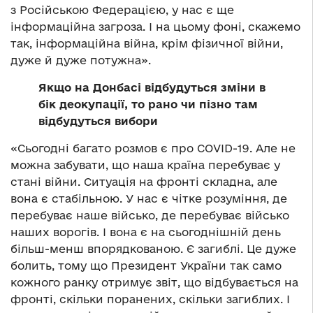
з Російською Федерацією, у нас є ще
інформаційна загроза. І на цьому фоні, скажемо
так, інформаційна війна, крім фізичної війни,
дуже й дуже потужна».
Якщо на Донбасі відбудуться зміни в
бік деокупації, то рано чи пізно там
відбудуться вибори
«Сьогодні багато розмов є про COVID-19. Але не
можна забувати, що наша країна перебуває у
стані війни. Ситуація на фронті складна, але
вона є стабільною. У нас є чітке розуміння, де
перебуває наше військо, де перебуває військо
наших ворогів. І вона є на сьогоднішній день
більш-менш впорядкованою. Є загиблі. Це дуже
болить, тому що Президент України так само
кожного ранку отримує звіт, що відбувається на
фронті, скільки поранених, скільки загиблих. І