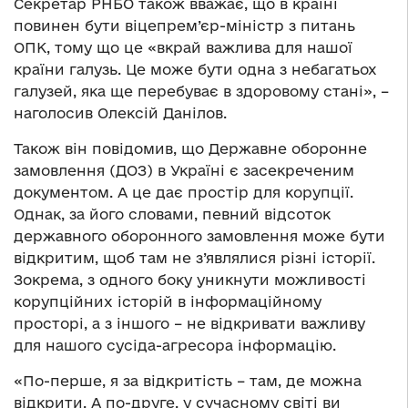
Секретар РНБО також вважає, що в країні
повинен бути віцепрем’єр-міністр з питань
ОПК, тому що це «вкрай важлива для нашої
країни галузь. Це може бути одна з небагатьох
галузей, яка ще перебуває в здоровому стані», –
наголосив Олексій Данілов.
Також він повідомив, що Державне оборонне
замовлення (ДОЗ) в Україні є засекреченим
документом. А це дає простір для корупції.
Однак, за його словами, певний відсоток
державного оборонного замовлення може бути
відкритим, щоб там не з’являлися різні історії.
Зокрема, з одного боку уникнути можливості
корупційних історій в інформаційному
просторі, а з іншого – не відкривати важливу
для нашого сусіда-агресора інформацію.
«По-перше, я за відкритість – там, де можна
відкрити. А по-друге, у сучасному світі ви