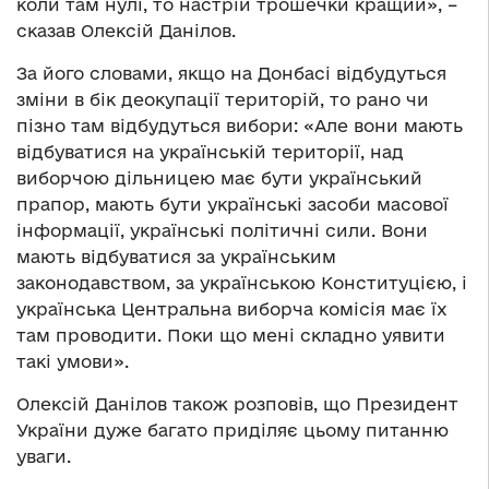
коли там нулі, то настрій трошечки кращий», –
сказав Олексій Данілов.
За його словами, якщо на Донбасі відбудуться
зміни в бік деокупації територій, то рано чи
пізно там відбудуться вибори: «Але вони мають
відбуватися на українській території, над
виборчою дільницею має бути український
прапор, мають бути українські засоби масової
інформації, українські політичні сили. Вони
мають відбуватися за українським
законодавством, за українською Конституцією, і
українська Центральна виборча комісія має їх
там проводити. Поки що мені складно уявити
такі умови».
Олексій Данілов також розповів, що Президент
України дуже багато приділяє цьому питанню
уваги.