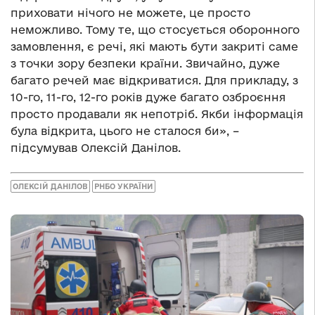
приховати нічого не можете, це просто
неможливо. Тому те, що стосується оборонного
замовлення, є речі, які мають бути закриті саме
з точки зору безпеки країни. Звичайно, дуже
багато речей має відкриватися. Для прикладу, з
10-го, 11-го, 12-го років дуже багато озброєння
просто продавали як непотріб. Якби інформація
була відкрита, цього не сталося би», –
підсумував Олексій Данілов.
ОЛЕКСІЙ ДАНІЛОВ
РНБО УКРАЇНИ