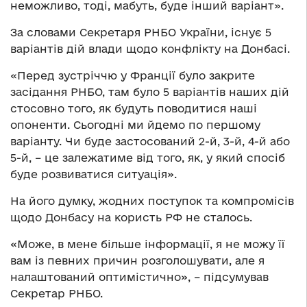
неможливо, тоді, мабуть, буде інший варіант».
За словами Секретаря РНБО України, існує 5
варіантів дій влади щодо конфлікту на Донбасі.
«Перед зустріччю у Франції було закрите
засідання РНБО, там було 5 варіантів наших дій
стосовно того, як будуть поводитися наші
опоненти. Сьогодні ми йдемо по першому
варіанту. Чи буде застосований 2-й, 3-й, 4-й або
5-й, – це залежатиме від того, як, у який спосіб
буде розвиватися ситуація».
На його думку, жодних поступок та компромісів
щодо Донбасу на користь РФ не сталось.
«Може, в мене більше інформації, я не можу її
вам із певних причин розголошувати, але я
налаштований оптимістично», – підсумував
Секретар РНБО.