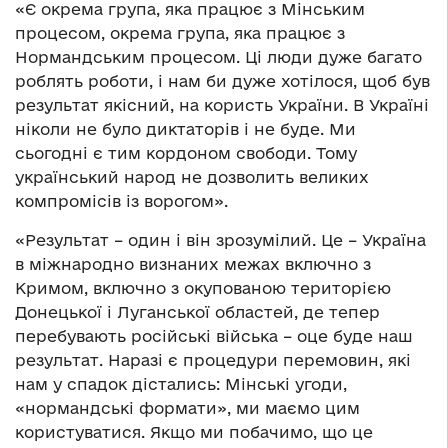
«Є окрема група, яка працює з Мінським
процесом, окрема група, яка працює з
Нормандським процесом. Ці люди дуже багато
роблять роботи, і нам би дуже хотілося, щоб був
результат якісний, на користь України. В Україні
ніколи не було диктаторів і не буде. Ми
сьогодні є тим кордоном свободи. Тому
український народ не дозволить великих
компромісів із ворогом».
«Результат – один і він зрозумілий. Це – Україна
в міжнародно визнаних межах включно з
Кримом, включно з окупованою територією
Донецької і Луганської областей, де тепер
перебувають російські війська – оце буде наш
результат. Наразі є процедури перемовин, які
нам у спадок дістались: Мінські угоди,
«нормандські формати», ми маємо цим
користуватися. Якщо ми побачимо, що це