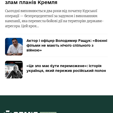
злам планів Кремля
Сьогодні виповнюється два роки від початку Курської
операції — безпрецедентної за задумом і виконанням
кампанії, яка перенесла бойові дії на територію держави-
агресора. Цей крок…
Актор і офіцер Володимир Ращук: «Воєнні
фільми не мають нічого спільного з
війною»
«Це зло має бути переможене»: історія
українця, який пережив російський полон