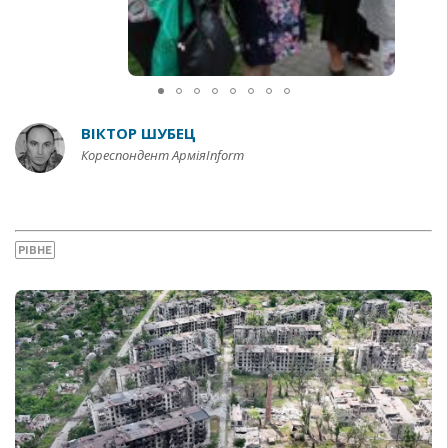
ВІКТОР ШУБЕЦ
Кореспондент АрміяInform
РІВНЕ