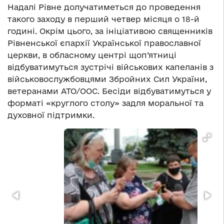
Надалі Рівне долучатиметься до проведення
такого заходу в перший четвер місяця о 18-й
годині. Окрім цього, за ініціативою священників
Рівненської єпархії Української православної
церкви, в обласному центрі щоп’ятниці
відбуватимуться зустрічі військових капеланів з
військовослужбовцями Збройних Сил України,
ветеранами АТО/ООС. Бесіди відбуватимуться у
форматі «круглого столу» задля моральної та
духовної підтримки.