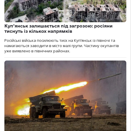
Куп’янськ залишається під загрозою: росіяни
тиснуть із кількох напрямків
Російські війська посилюють тиск на Куп’янськ із півночі та
намагаються заводити в місто малі групи. Частину окупантів
уже виявлено в північних районах.