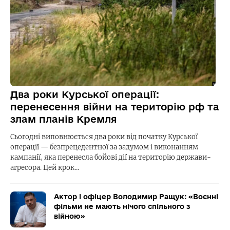
Два роки Курської операції:
перенесення війни на територію рф та
злам планів Кремля
Сьогодні виповнюється два роки від початку Курської
операції — безпрецедентної за задумом і виконанням
кампанії, яка перенесла бойові дії на територію держави-
агресора. Цей крок…
Актор і офіцер Володимир Ращук: «Воєнні
фільми не мають нічого спільного з
війною»