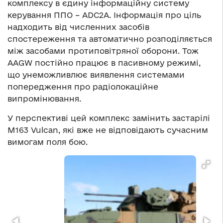
комплексу в єдину інформаційну систему
керування ППО – ADC2A. Інформація про ціль
надходить від численних засобів
спостереження та автоматично розподіляється
між засобами протиповітряної оборони. Тож
AAGW постійно працює в пасивному режимі,
що унеможливлює виявлення системами
попередження про радіолокаційне
випромінювання.
У перспективі цей комплекс замінить застарілі
M163 Vulcan, які вже не відповідають сучасним
вимогам поля бою.