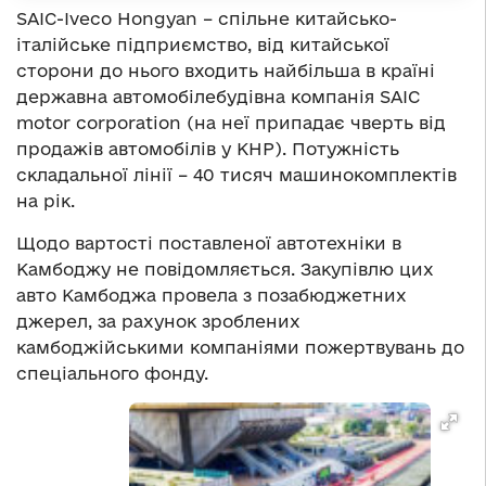
SAIC-Iveco Hongyan – спільне китайсько-
італійське підприємство, від китайської
сторони до нього входить найбільша в країні
державна автомобілебудівна компанія SAIC
motor corporation (на неї припадає чверть від
продажів автомобілів у КНР). Потужність
складальної лінії – 40 тисяч машинокомплектів
на рік.
Щодо вартості поставленої автотехніки в
Камбоджу не повідомляється. Закупівлю цих
авто Камбоджа провела з позабюджетних
джерел, за рахунок зроблених
камбоджійськими компаніями пожертвувань до
спеціального фонду.