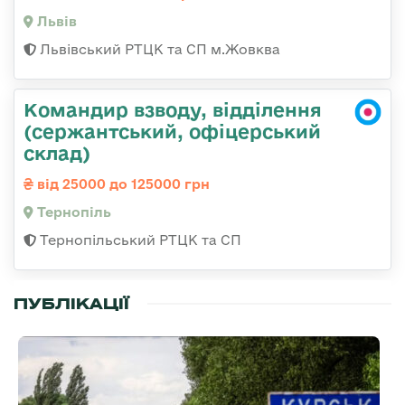
Львів
Львівський РТЦК та СП м.Жовква
Командир взводу, відділення
(сержантський, офіцерський
склад)
від 25000 до 125000 грн
Тернопіль
Тернопільський РТЦК та СП
ПУБЛІКАЦІЇ