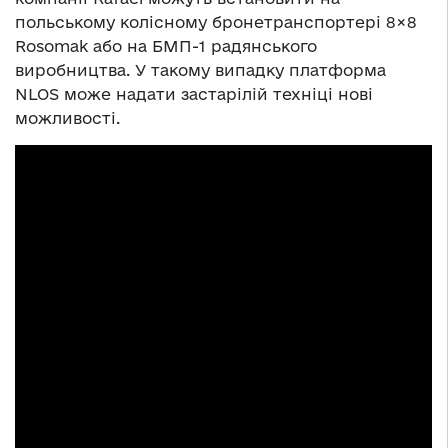
польському колісному бронетранспортері 8×8
Rosomak або на БМП-1 радянського
виробництва. У такому випадку платформа
NLOS може надати застарілій техніці нові
можливості.