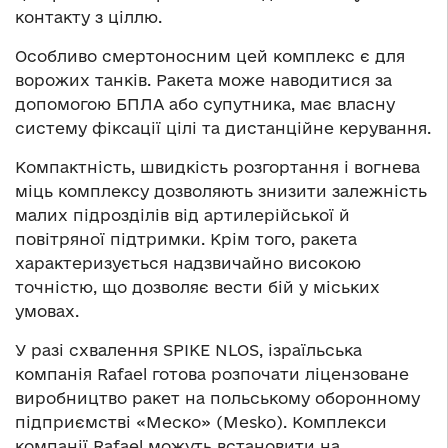
контакту з ціллю.
Особливо смертоносним цей комплекс є для
ворожих танків. Ракета може наводитися за
допомогою БПЛА або супутника, має власну
систему фіксації цілі та дистанційне керування.
Компактність, швидкість розгортання і вогнева
міць комплексу дозволяють знизити залежність
малих підрозділів від артилерійської й
повітряної підтримки. Крім того, ракета
характеризується надзвичайно високою
точністю, що дозволяє вести бій у міських
умовах.
У разі схвалення SPIKE NLOS, ізраїльська
компанія Rafael готова розпочати ліцензоване
виробництво ракет на польському оборонному
підприємстві «Меско» (Mesko). Комплекси
компанії Rafael можуть встановити на