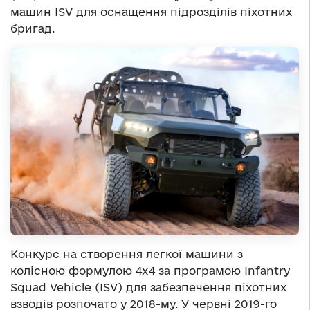
машин ISV для оснащення підрозділів піхотних
бригад.
Конкурс на створення легкої машини з
колісною формулою 4х4 за програмою Infantry
Squad Vehicle (ISV) для забезпечення піхотних
взводів розпочато у 2018-му. У червні 2019-го