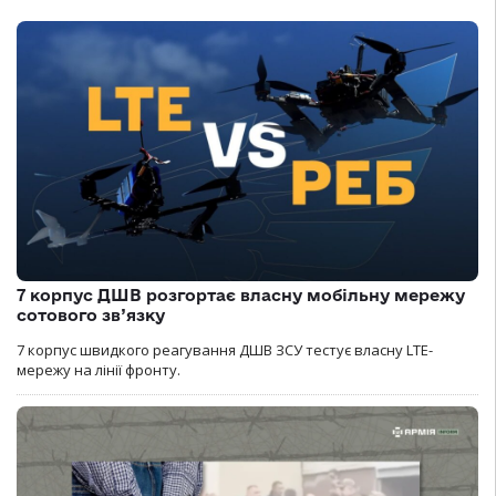
7 корпус ДШВ розгортає власну мобільну мережу
сотового зв’язку
7 корпус швидкого реагування ДШВ ЗСУ тестує власну LTE-
мережу на лінії фронту.