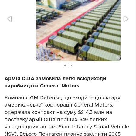
Армія США замовила легкі всюдиходи
виробництва General Motors
Компанія GM Defense, що входить до складу
американської корпорації General Motors,
одержала контракт на суму $214,3 млн на
поставку армії США перших 649 легких
усюдихідних автомобілів Infantry Squad Vehicle
(ISV). Всього Пентагон планує закупити 2065