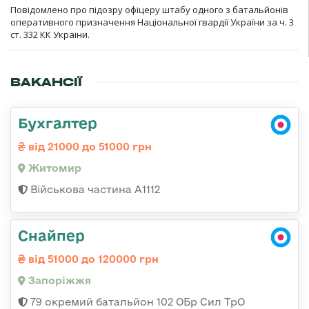
Повідомлено про підозру офіцеру штабу одного з батальйонів
оперативного призначення Національної гвардії України за ч. 3
ст. 332 КК України.
ВАКАНСІЇ
Бухгалтер
від 21000 до 51000 грн
Житомир
Військова частина А1112
Снайпер
від 51000 до 120000 грн
Запоріжжя
79 окремий батальйон 102 ОБр Сил ТрО