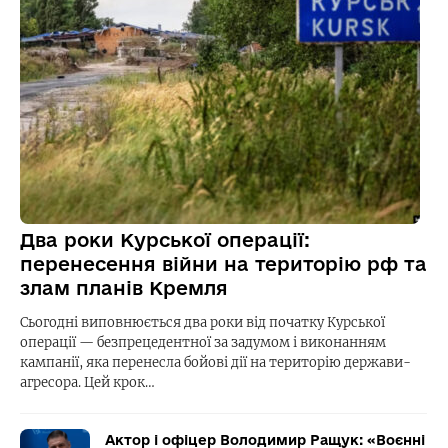
Два роки Курської операції:
перенесення війни на територію рф та
злам планів Кремля
Сьогодні виповнюється два роки від початку Курської
операції — безпрецедентної за задумом і виконанням
кампанії, яка перенесла бойові дії на територію держави-
агресора. Цей крок…
Актор і офіцер Володимир Ращук: «Воєнні