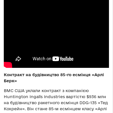
Контракт на будівництво 85-го есмінця «Арлі
Берк»
ВМС США уклали контракт з компанією
Huntington Ingalls Industries вартістю $936 млн
на будівництво ракетного есмінця DDG-135 «Тед
Кохрейн». Він стане 85-м есмінцем класу «Арлі