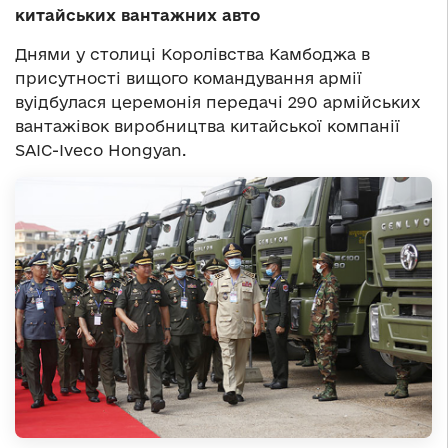
китайських вантажних авто
Днями у столиці Королівства Камбоджа в
присутності вищого командування армії
вуідбулася церемонія передачі 290 армійських
вантажівок виробництва китайської компанії
SAIC-Iveco Hongyan.