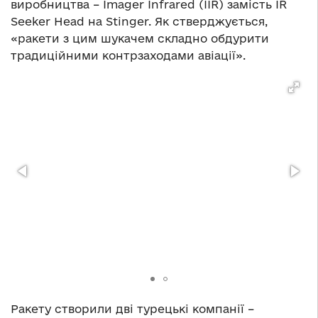
виробництва – Imager Infrared (IIR) замість IR
Seeker Head на Stinger. Як стверджується,
«ракети з цим шукачем складно обдурити
традиційними контрзаходами авіації».
Ракету створили дві турецькі компанії –