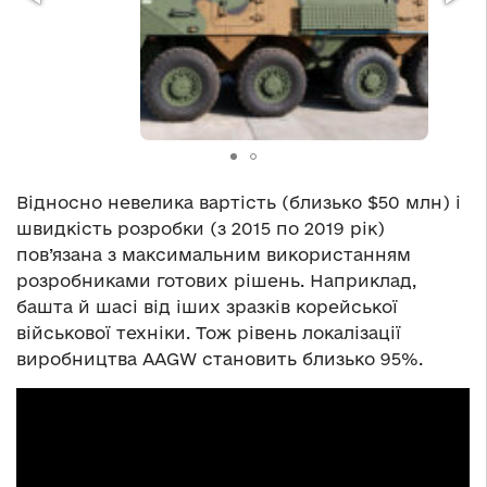
Відносно невелика вартість (близько $50 млн) і
швидкість розробки (з 2015 по 2019 рік)
пов’язана з максимальним використанням
розробниками готових рішень. Наприклад,
башта й шасі від іших зразків корейської
військової техніки. Тож рівень локалізації
виробництва AAGW становить близько 95%.