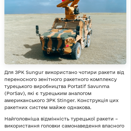
Для ЗРК Sungur використано чотири ракети від
переносного зенітного ракетного комплексу
турецького виробництва Portatif Savunma
(PorSav), які є турецьким аналогом
американського ЗРК Stinger. Конструкція цих
ракетних систем майже однакова.
Найголовніша відмінність турецької ракети –
використання головки самонаведення власного