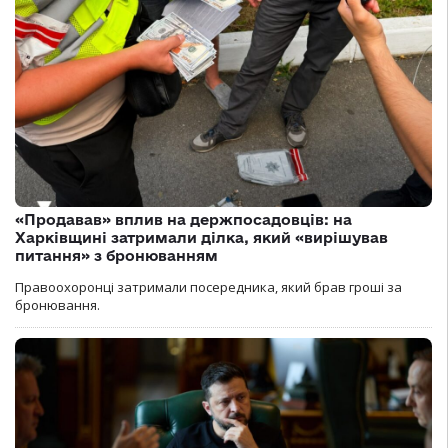
«Продавав» вплив на держпосадовців: на
Харківщині затримали ділка, який «вирішував
питання» з бронюванням
Правоохоронці затримали посередника, який брав гроші за
бронювання.