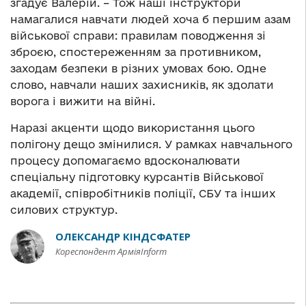
згадує Валерій. – Тож наші інструктори
намагалися навчати людей хоча б першим азам
військової справи: правилам поводження зі
зброєю, спостереженням за противником,
заходам безпеки в різних умовах бою. Одне
слово, навчали наших захисників, як здолати
ворога і вижити на війні.
Наразі акценти щодо використання цього
полігону дещо змінилися. У рамках навчального
процесу допомагаємо вдосконалювати
спеціальну підготовку курсантів Військової
академії, співробітників поліції, СБУ та інших
силових структур.
ОЛЕКСАНДР КІНДСФАТЕР
Кореспондент АрміяInform