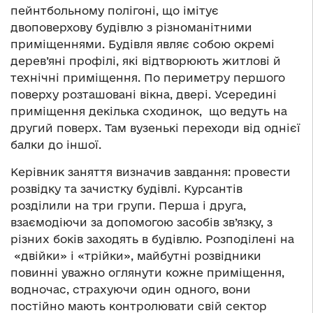
пейнтбольному полігоні, що імітує
двоповерхову будівлю з різноманітними
приміщеннями. Будівля являє собою окремі
дерев’яні профілі, які відтворюють житлові й
технічні приміщення. По периметру першого
поверху розташовані вікна, двері. Усередині
приміщення декілька сходинок, що ведуть на
другий поверх. Там вузенькі переходи від однієї
балки до іншої.
Керівник заняття визначив завдання: провести
розвідку та зачистку будівлі. Курсантів
розділили на три групи. Перша і друга,
взаємодіючи за допомогою засобів зв’язку, з
різних боків заходять в будівлю. Розподілені на
«двійки» і «трійки», майбутні розвідники
повинні уважно оглянути кожне приміщення,
водночас, страхуючи один одного, вони
постійно мають контролювати свій сектор