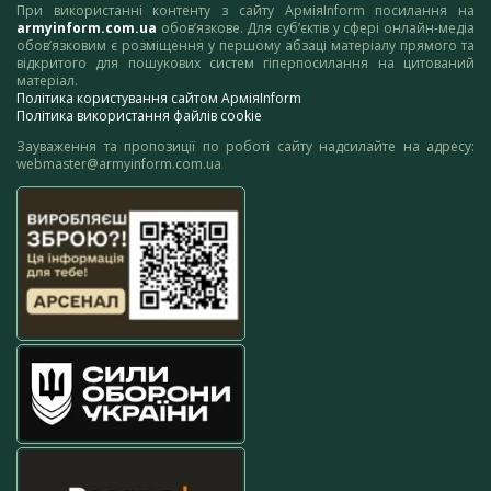
При використанні контенту з сайту АрміяInform посилання на
armyinform.com.ua
обов’язкове. Для суб’єктів у сфері онлайн-медіа
обов’язковим є розміщення у першому абзаці матеріалу прямого та
відкритого для пошукових систем гіперпосилання на цитований
матеріал.
Політика користування сайтом АрміяInform
Політика використання файлів cookie
Зауваження та пропозиції по роботі сайту надсилайте на адресу:
webmaster@armyinform.com.ua