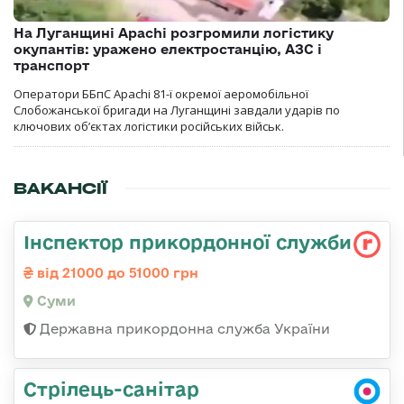
На Луганщині Apachi розгромили логістику
окупантів: уражено електростанцію, АЗС і
транспорт
Оператори ББпС Apachi 81-ї окремої аеромобільної
Слобожанської бригади на Луганщині завдали ударів по
ключових об’єктах логістики російських військ.
ВАКАНСІЇ
Інспектор прикордонної служби
від 21000 до 51000 грн
Суми
Державна прикордонна служба України
Стрілець-санітар