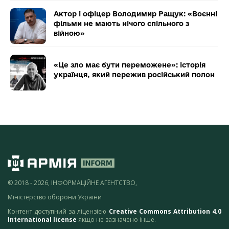
Актор і офіцер Володимир Ращук: «Воєнні
фільми не мають нічого спільного з
війною»
«Це зло має бути переможене»: історія
українця, який пережив російський полон
© 2018 - 2026, ІНФОРМАЦІЙНЕ АГЕНТСТВО,
Міністерство оборони України
Контент доступний за ліцензією
Creative Commons Attribution 4.0
International license
якщо не зазначено інше.