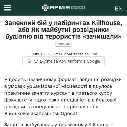
EN
Запеклий бій у лабіринтах Killhouse,
або Як майбутні розвідники
будівлю від терористів «зачищали»
НОВИНИ
3 Липня 2020, 12:33
Прочитаєте за:
3
хв.
Слідкуйте за АрміяInform в Google
У досить незвичному форматі ведення розвідки
в умовах урбанізованої місцевості відбулось
практичне заняття курсантів третього курсу
факультету підготовки спеціалістів військової
розвідки та спеціального призначення
Військової академії (м. Одеса).
Заняття відбувалось у так званому Killhouse –