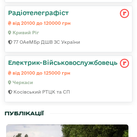
Радіотелеграфіст
від 20100 до 120000 грн
Кривий Ріг
77 ОАеМБр ДШВ ЗС України
Електрик-Військовослужбовець
від 20100 до 125000 грн
Черкаси
Косівський РТЦК та СП
ПУБЛІКАЦІЇ