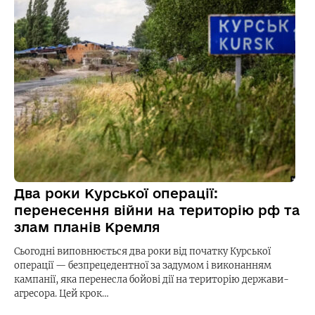
Два роки Курської операції:
перенесення війни на територію рф та
злам планів Кремля
Сьогодні виповнюється два роки від початку Курської
операції — безпрецедентної за задумом і виконанням
кампанії, яка перенесла бойові дії на територію держави-
агресора. Цей крок…