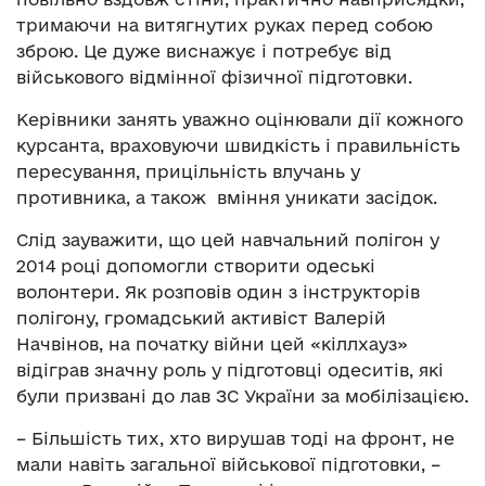
тримаючи на витягнутих руках перед собою
зброю. Це дуже виснажує і потребує від
військового відмінної фізичної підготовки.
Керівники занять уважно оцінювали дії кожного
курсанта, враховуючи швидкість і правильність
пересування, прицільність влучань у
противника, а також вміння уникати засідок.
Слід зауважити, що цей навчальний полігон у
2014 році допомогли створити одеські
волонтери. Як розповів один з інструкторів
полігону, громадський активіст Валерій
Начвінов, на початку війни цей «кіллхауз»
відіграв значну роль у підготовці одеситів, які
були призвані до лав ЗС України за мобілізацією.
– Більшість тих, хто вирушав тоді на фронт, не
мали навіть загальної військової підготовки, –