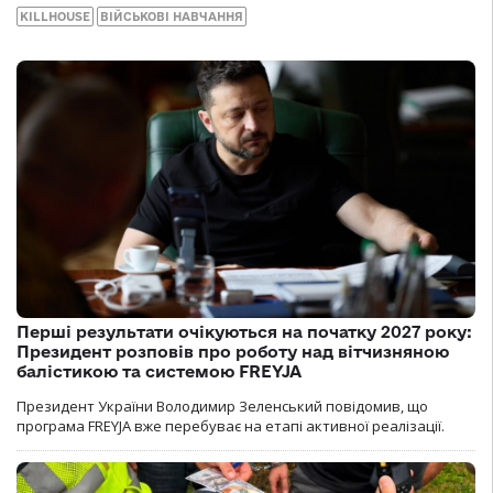
KILLHOUSE
ВІЙСЬКОВІ НАВЧАННЯ
Перші результати очікуються на початку 2027 року:
Президент розповів про роботу над вітчизняною
балістикою та системою FREYJA
Президент України Володимир Зеленський повідомив, що
програма FREYJA вже перебуває на етапі активної реалізації.