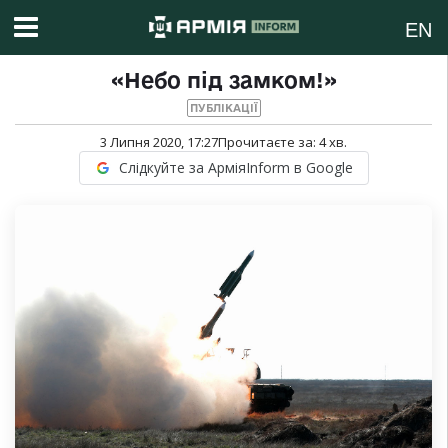
EN
«Небо під замком!»
ПУБЛІКАЦІЇ
3 Липня 2020, 17:27
Прочитаєте за:
4
хв.
Слідкуйте за АрміяInform в Google