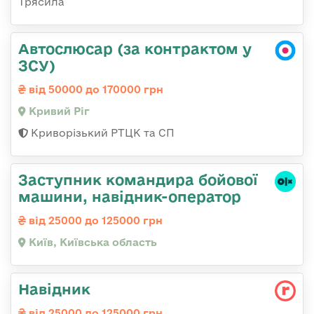
Трясила
Автослюсар (за контрактом у
ЗСУ)
від 50000 до 170000 грн
Кривий Ріг
Криворізький РТЦК та СП
Заступник командиpа бойової
машини, навідник-оператор
від 25000 до 125000 грн
Київ, Київська область
Навідник
від 25000 до 125000 грн