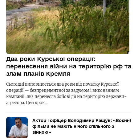
Два роки Курської операції:
перенесення війни на територію рф та
злам планів Кремля
Сьогодні виповнюється два роки від початку Курської
операції — безпрецедентної за задумом і виконанням
кампанії, яка перенесла бойові дії на територію держави-
агресора. Цей крок…
Актор і офіцер Володимир Ращук: «Воєнні
фільми не мають нічого спільного з
війною»