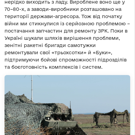
нерідко виходить з ладу. Вироблене воно ще у
70–80-х, а заводи-виробники розташовано на
території держави-агресора. Тож від початку
війни ми стикнулися із серйозною проблемою –
постачання запчастин для ремонту ЗРК. Поки в
Україні шукали шляхів вирішення проблеми,
зенітні ракетні бригади самотужки
ремонтували свої «трьохсотки» й «Буки»,
підтримуючи бойові спроможності підрозділів
та боєготовність комплексів і систем.