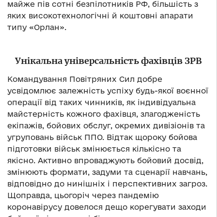
майже пів сотні безпілотників РФ, більшість з
яких високотехнологічні й коштовні апарати
типу «Орлан».
Унікальна універсальність фахівців ЗРВ
Командування Повітряних Сил добре
усвідомлює залежність успіху будь-якої воєнної
операції від таких чинників, як індивідуальна
майстерність кожного фахівця, злагодженість
екіпажів, бойових обслуг, окремих дивізіонів та
угруповань військ ППО. Відтак щороку бойова
підготовки військ змінюється кількісно та
якісно. Активно впроваджують бойовий досвід,
змінюють формати, задуми та сценарії навчань,
відповідно до нинішніх і перспективних загроз.
Щоправда, цьогоріч через пандемію
коронавірусу довелося дещо корегувати заходи