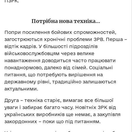
ПЗРК.
Потрібна нова техніка…
Попри посилення бойових спроможностей,
загострюються хронічні проблеми ЗРВ. Перша –
відтік кадрів. У більшості підрозділів
військовослужбовцям через велике
навантаження доводиться часто працювати
понаднормово, далеко від сімей. Соціальні
питання, що потребують вирішення на
державному рівні, традиційно залишаються
актуальними.
Друга – техніка старіє, вимагає все більшої
уваги і забирає багато часу. Новітніх ЗРК від
українських виробників ще немає, а закупівля
закордонних – поки що під питанням.