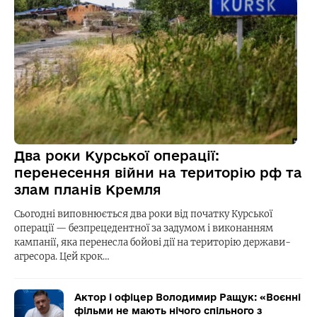
Два роки Курської операції:
перенесення війни на територію рф та
злам планів Кремля
Сьогодні виповнюється два роки від початку Курської
операції — безпрецедентної за задумом і виконанням
кампанії, яка перенесла бойові дії на територію держави-
агресора. Цей крок…
Актор і офіцер Володимир Ращук: «Воєнні
фільми не мають нічого спільного з