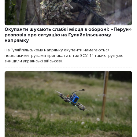
Окупанти шукають слабкі місця в обороні: «Перун»
розповів про ситуацію на Гуляйпільському
напрямку
На Гуляйпільському напрямку окупанти намагаються
невеликими групами проникати в тил ЗСУ. 14 таких груп уже
знищили українські військові.