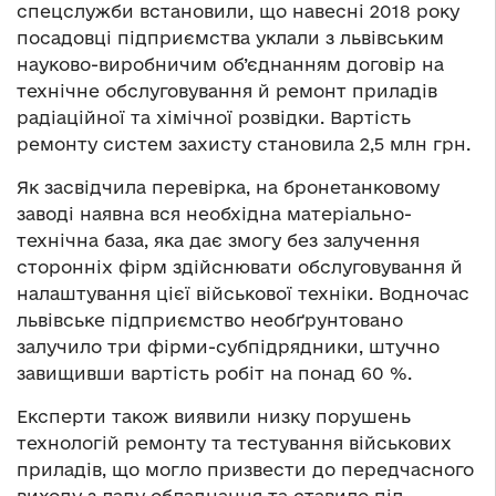
спецслужби встановили, що навесні 2018 року
посадовці підприємства уклали з львівським
науково-виробничим об’єднанням договір на
технічне обслуговування й ремонт приладів
радіаційної та хімічної розвідки. Вартість
ремонту систем захисту становила 2,5 млн грн.
Як засвідчила перевірка, на бронетанковому
заводі наявна вся необхідна матеріально-
технічна база, яка дає змогу без залучення
сторонніх фірм здійснювати обслуговування й
налаштування цієї військової техніки. Водночас
львівське підприємство необґрунтовано
залучило три фірми-субпідрядники, штучно
завищивши вартість робіт на понад 60 %.
Експерти також виявили низку порушень
технологій ремонту та тестування військових
приладів, що могло призвести до передчасного
виходу з ладу обладнання та ставило під