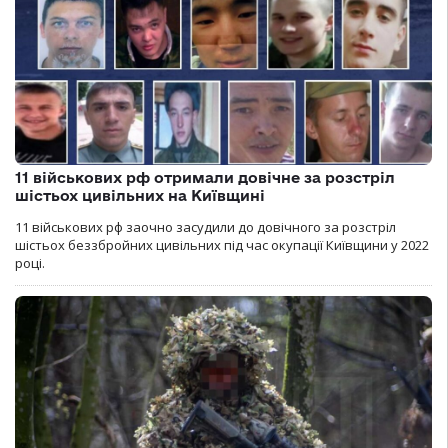
11 військових рф отримали довічне за розстріл
шістьох цивільних на Київщині
11 військових рф заочно засудили до довічного за розстріл
шістьох беззбройних цивільних під час окупації Київщини у 2022
році.