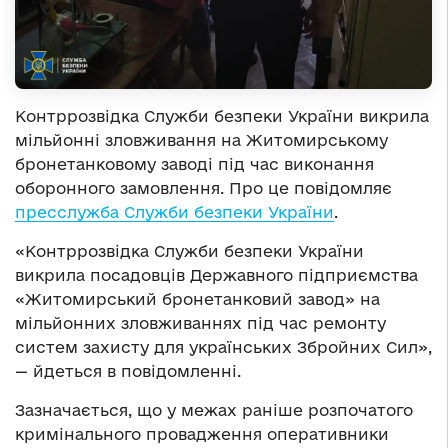
Контррозвідка Служби безпеки України викрила
мільйонні зловживання на Житомирському
бронетанковому заводі під час виконання
оборонного замовлення. Про це повідомляє
пресслужба Служби безпеки України
.
«Контррозвідка Служби безпеки України
викрила посадовців Державного підприємства
«Житомирський бронетанковий завод» на
мільйонних зловживаннях під час ремонту
систем захисту для українських Збройних Сил»,
— йдеться в повідомленні.
Зазначається, що у межах раніше розпочатого
кримінального провадження оперативники