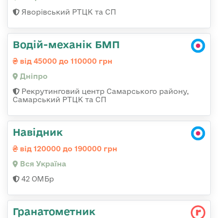
Яворівський РТЦК та СП
Водій-механік БМП
від 45000 до 110000 грн
Дніпро
Рекрутинговий центр Самарського району,
Самарський РТЦК та СП
Навідник
від 120000 до 190000 грн
Вся Україна
42 ОМБр
Гранатометник