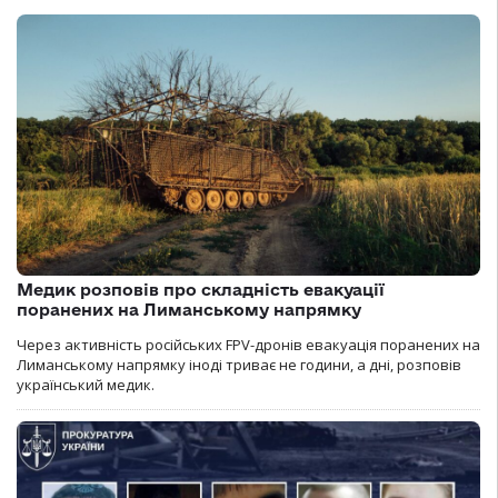
Медик розповів про складність евакуації
поранених на Лиманському напрямку
Через активність російських FPV-дронів евакуація поранених на
Лиманському напрямку іноді триває не години, а дні, розповів
український медик.