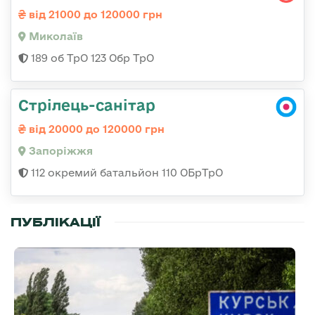
від 21000 до 120000 грн
Миколаїв
189 об ТрО 123 Обр ТрО
Стрілець-санітар
від 20000 до 120000 грн
Запоріжжя
112 окремий батальйон 110 ОБрТрО
ПУБЛІКАЦІЇ