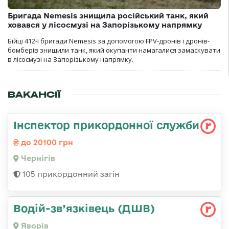
Бригада Nemesis знищила російський танк, який
ховався у лісосмузі на Запорізькому напрямку
Бійці 412-ї бригади Nemesis за допомогою FPV-дронів і дронів-
бомберів знищили танк, який окупанти намагалися замаскувати
в лісосмузі на Запорізькому напрямку.
ВАКАНСІЇ
Інспектор прикордонної служби
до 20100 грн
Чернігів
105 прикордонний загін
Водій-зв’язківець (ДШВ)
Яворів