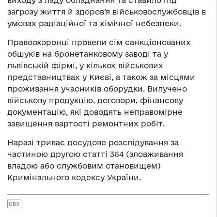
загрозу життя й здоров’я військовослужбовців в
умовах радіаційної та хімічної небезпеки.
Правоохоронці провели сім санкціонованих
обшуків на бронетанковому заводі та у
львівській фірмі, у кількох військових
представництвах у Києві, а також за місцями
проживання учасників оборудки. Вилучено
військову продукцію, договори, фінансову
документацію, які доводять неправомірне
завищення вартості ремонтних робіт.
Наразі триває досудове розслідування за
частиною другою статті 364 (зловживання
владою або службовим становищем)
Кримінального кодексу України.
СБУ