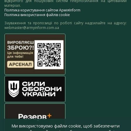
відкритого для пошукових систем гіперпосилання на цитований
матеріал.
Політика користування сайтом АрміяInform
Політика використання файлів cookie
Зауваження та пропозиції по роботі сайту надсилайте на адресу:
webmaster@armyinform.com.ua
Ми використовуємо файли cookie, щоб забезпечити