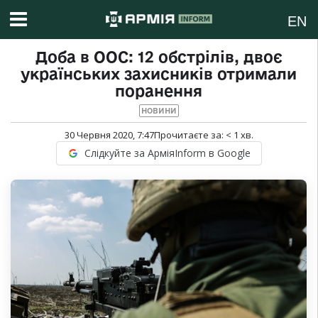
EN
Доба в ООС: 12 обстрілів, двоє
українських захисників отримали
поранення
НОВИНИ
30 Червня 2020, 7:47
Прочитаєте за:
< 1
хв.
Слідкуйте за АрміяInform в Google