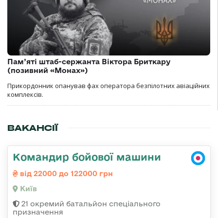
Пам’яті штаб-сержанта Віктора Бриткару
(позивний «Монах»)
Прикордонник опанував фах оператора безпілотних авіаційних
комплексів.
ВАКАНСІЇ
Командир бойової машини
від 22000 до 122000 грн
Київ
21 окремий батальйон спеціального
призначення