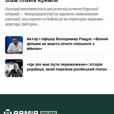
злам планів Кремля
Сьогодні виповнюється два роки від початку Курської
операції — безпрецедентної за задумом і виконанням
кампанії, яка перенесла бойові дії на територію держави-
агресора. Цей крок…
Актор і офіцер Володимир Ращук: «Воєнні
фільми не мають нічого спільного з
війною»
«Це зло має бути переможене»: історія
українця, який пережив російський полон