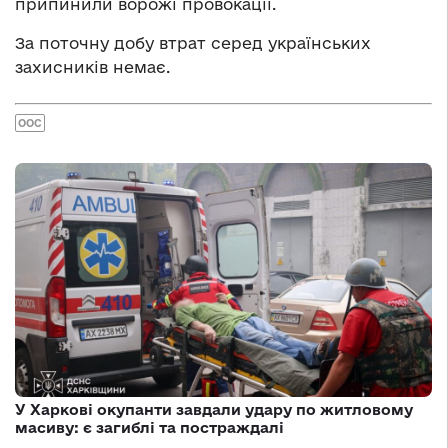
припинили ворожі провокації.
За поточну добу втрат серед українських
захисників немає.
ООС
У Харкові окупанти завдали удару по житловому
масиву: є загиблі та постраждалі