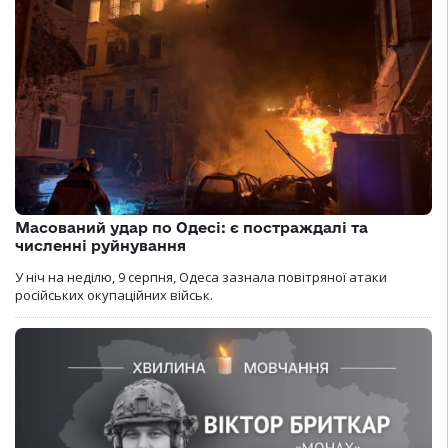
Масований удар по Одесі: є постраждалі та
численні руйнування
У ніч на неділю, 9 серпня, Одеса зазнала повітряної атаки
російських окупаційних військ.