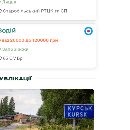
Луцьк
Старобільський РТЦК та СП
Водій
від 20000 до 120000 грн
Запоріжжя
65 ОМБр
УБЛІКАЦІЇ