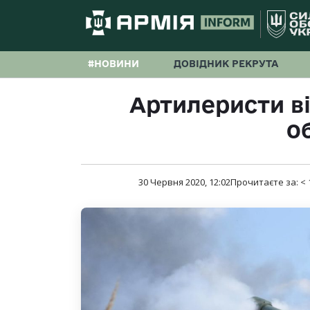
#НОВИНИ
ДОВІДНИК РЕКРУТА
Артилеристи ві
о
30 Червня 2020, 12:02
Прочитаєте за:
< 