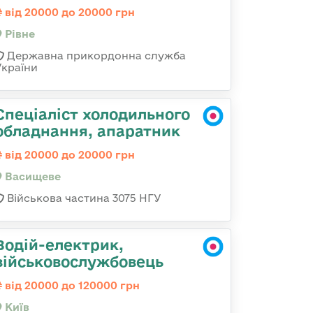
від 20000 до 20000 грн
Рівне
Державна прикордонна служба
України
Спеціаліст холодильного
обладнання, апаратник
від 20000 до 20000 грн
Васищеве
Військова частина 3075 НГУ
Водій-електрик,
військовослужбовець
від 20000 до 120000 грн
Київ