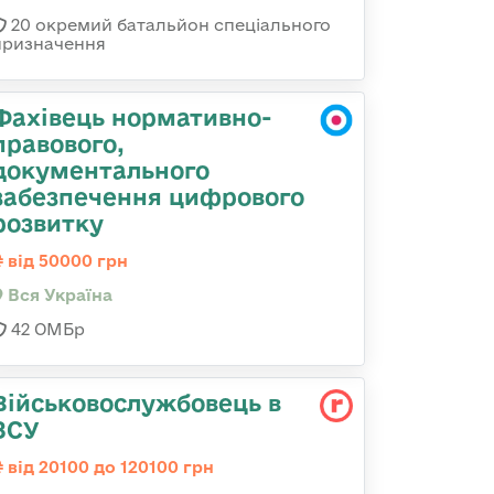
20 окремий батальйон спеціального
призначення
Фахівець нормативно-
правового,
документального
забезпечення цифрового
розвитку
від 50000 грн
Вся Україна
42 ОМБр
Військовослужбовець в
ЗСУ
від 20100 до 120100 грн