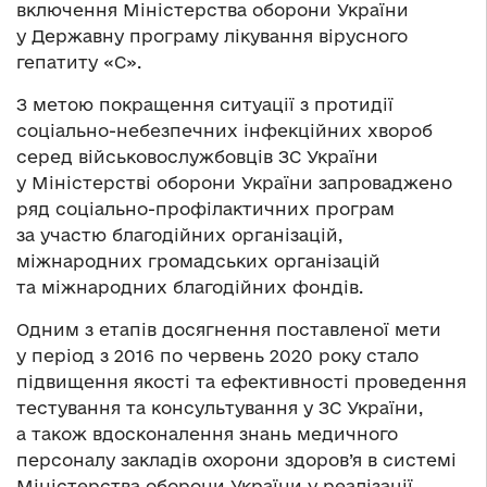
включення Міністерства оборони України
у Державну програму лікування вірусного
гепатиту «С».
З метою покращення ситуації з протидії
соціально-небезпечних інфекційних хвороб
серед військовослужбовців ЗС України
у Міністерстві оборони України запроваджено
ряд соціально-профілактичних програм
за участю благодійних організацій,
міжнародних громадських організацій
та міжнародних благодійних фондів.
Одним з етапів досягнення поставленої мети
у період з 2016 по червень 2020 року стало
підвищення якості та ефективності проведення
тестування та консультування у ЗС України,
а також вдосконалення знань медичного
персоналу закладів охорони здоров’я в системі
Міністерства оборони України у реалізації