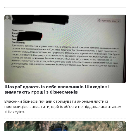
Шахраї вдають із себе «власників Шахедів» і
вимагають гроші з бізнесменів
Власники бізнесів почали отримувати анонімні листи із
пропозицією заплатити, щоб їх об’єкти не піддавалися атакам
«Шахедів».