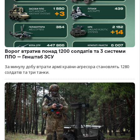
Ворог втратив понад 1200 солдатів та 3 системи
ППО — Генштаб ЗСУ
За минулу добу втрати армії країни-агресора становлять 1280
солдатів та три танки.