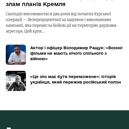
злам планів Кремля
Сьогодні виповнюється два роки від початку Курської
операції — безпрецедентної за задумом і виконанням
кампанії, яка перенесла бойові дії на територію держави-
агресора. Цей крок…
Актор і офіцер Володимир Ращук: «Воєнні
фільми не мають нічого спільного з
війною»
«Це зло має бути переможене»: історія
українця, який пережив російський полон