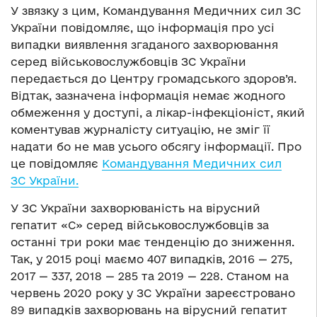
У звязку з цим, Командування Медичних сил ЗС
України повідомляє, що інформація про усі
випадки виявлення згаданого захворювання
серед військовослужбовців ЗС України
передається до Центру громадського здоров’я.
Відтак, зазначена інформація немає жодного
обмеження у доступі, а лікар-інфекціоніст, який
коментував журналісту ситуацію, не зміг її
надати бо не мав усього обсягу інформації. Про
це повідомляє
Командування Медичних сил
ЗС України.
У ЗС України захворюваність на вірусний
гепатит «С» серед військовослужбовців за
останні три роки має тенденцію до зниження.
Так, у 2015 році маємо 407 випадків, 2016 — 275,
2017 — 337, 2018 — 285 та 2019 — 228. Станом на
червень 2020 року у ЗС України зареєстровано
89 випадків захворювань на вірусний гепатит