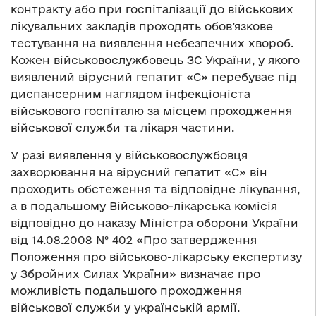
контракту або при госпіталізації до військових
лікувальних закладів проходять обов’язкове
тестування на виявлення небезпечних хвороб.
Кожен військовослужбовець ЗС України, у якого
виявлений вірусний гепатит «С» перебуває під
диспансерним наглядом інфекціоніста
військового госпіталю за місцем проходження
військової служби та лікаря частини.
У разі виявлення у військовослужбовця
захворювання на вірусний гепатит «С» він
проходить обстеження та відповідне лікування,
а в подальшому Військово-лікарська комісія
відповідно до наказу Міністра оборони України
від 14.08.2008 № 402 «Про затвердження
Положення про військово-лікарську експертизу
у Збройних Силах України» визначає про
можливість подальшого проходження
військової служби у українській армії.