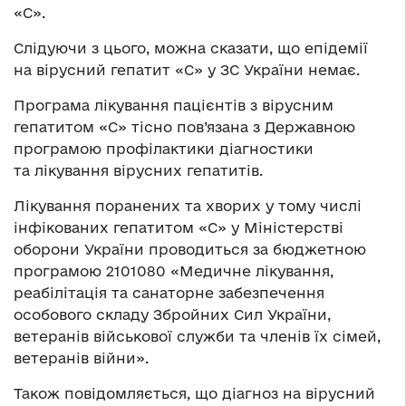
«С».
Слідуючи з цього, можна сказати, що епідемії
на вірусний гепатит «С» у ЗС України немає.
Програма лікування пацієнтів з вірусним
гепатитом «С» тісно пов’язана з Державною
програмою профілактики діагностики
та лікування вірусних гепатитів.
Лікування поранених та хворих у тому числі
інфікованих гепатитом «С» у Міністерстві
оборони України проводиться за бюджетною
програмою 2101080 «Медичне лікування,
реабілітація та санаторне забезпечення
особового складу Збройних Сил України,
ветеранів військової служби та членів їх сімей,
ветеранів війни».
Також повідомляється, що діагноз на вірусний