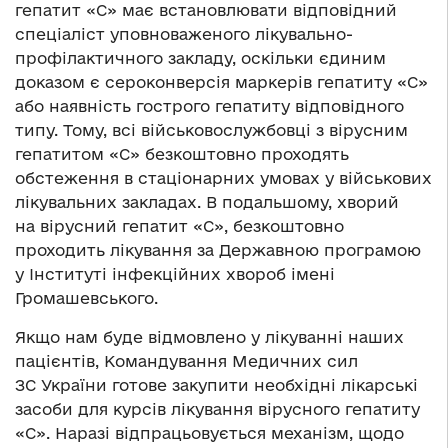
гепатит «С» має встановлювати відповідний
спеціаліст уповноваженого лікувально-
профілактичного закладу, оскільки єдиним
доказом є сероконверсія маркерів гепатиту «С»
або наявність гострого гепатиту відповідного
типу. Тому, всі військовослужбовці з вірусним
гепатитом «С» безкоштовно проходять
обстеження в стаціонарних умовах у військових
лікувальних закладах. В подальшому, хворий
на вірусний гепатит «С», безкоштовно
проходить лікування за Державною програмою
у Інституті інфекційних хвороб імені
Громашевського.
Якщо нам буде відмовлено у лікуванні наших
пацієнтів, Командування Медичних сил
ЗС України готове закупити необхідні лікарські
засоби для курсів лікування вірусного гепатиту
«С». Наразі відпрацьовується механізм, щодо