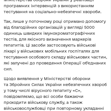
програмних інтервенцій з використанням
тестування на соціально-небезпечні хвороби.
Так, лише у поточному році отримано допомогу
від благодійних організацій у вигляді 5000
одиниць швидких імунохроматографічних
тестів, для якісного визначення маркерів
гепатитів. Ці засоби застосовують військові
лікарі у військових мобільних госпіталях для
тестування особового складу військових частин,
які залучені до проведення Операції об’єднаних
сил.
Щодо виявлення у Міністерстві оборони
та Збройних Силах України небезпечних хвороб
у тому числі вірусного гепатиту «С»,
повідомляємо, що всі особи бажаючи
проходити військову службу, а також
військовослужбовці при повторному укладанні