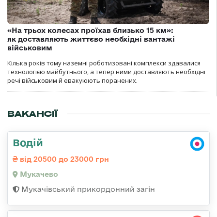
«На трьох колесах проїхав близько 15 км»:
як доставляють життєво необхідні вантажі
військовим
Кілька років тому наземні роботизовані комплекси здавалися
технологією майбутнього, а тепер ними доставляють необхідні
речі військовим й евакуюють поранених.
ВАКАНСІЇ
Водій
від 20500 до 23000 грн
Мукачево
Мукачівський прикордонний загін