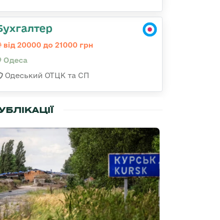
Бухгалтер
від 20000 до 21000 грн
Одеса
Одеський ОТЦК та СП
УБЛІКАЦІЇ