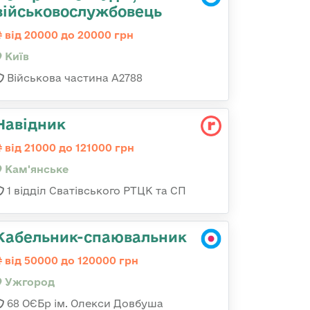
військовослужбовець
від 20000 до 20000 грн
Київ
Військова частина А2788
Навідник
від 21000 до 121000 грн
Кам'янське
1 відділ Сватівського РТЦК та СП
Кабельник-спаювальник
від 50000 до 120000 грн
Ужгород
68 ОЄБр ім. Олекси Довбуша