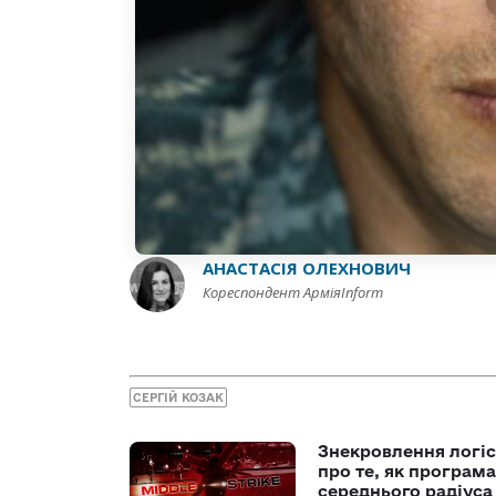
АНАСТАСІЯ ОЛЕХНОВИЧ
Кореспондент АрміяInform
СЕРГІЙ КОЗАК
Знекровлення логіс
про те, як програм
середнього радіуса