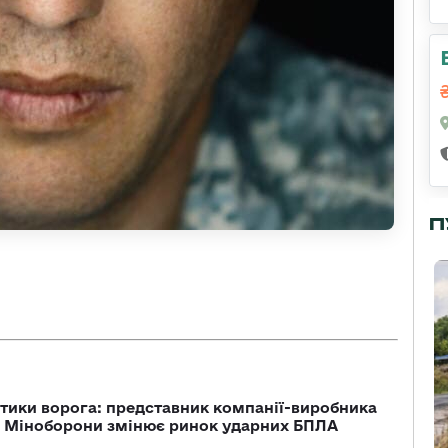
П
тики ворога: представник компанії-виробника
а Міноборони змінює ринок ударних БПЛА