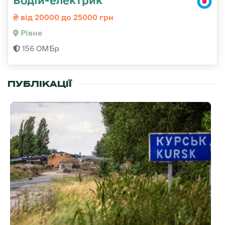
від 20000 до 25000 грн
Рівне
156 ОМБр
ПУБЛІКАЦІЇ