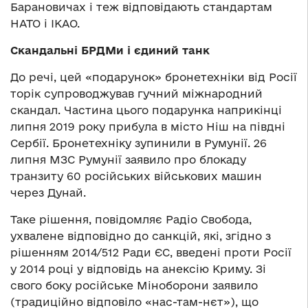
Барановичах і теж відповідають стандартам
НАТО і ІКАО.
Скандальні БРДМи і єдиний танк
До речі, цей «подарунок» бронетехніки від Росії
торік супроводжував гучний міжнародний
скандал. Частина цього подарунка наприкінці
липня 2019 року прибула в місто Ніш на півдні
Сербії. Бронетехніку зупинили в Румунії. 26
липня МЗС Румунії заявило про блокаду
транзиту 60 російських військових машин
через Дунай.
Таке рішення, повідомляє Радіо Свобода,
ухвалене відповідно до санкцій, які, згідно з
рішенням 2014/512 Ради ЄС, введені проти Росії
у 2014 році у відповідь на анексію Криму. Зі
свого боку російське Міноборони заявило
(традиційно відповіло «нас-там-нєт»), що