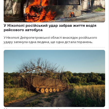
У Нікополі російський удар забрав життя водія
рейсового автобуса
У Нікополі Дніпропетровської області внаслідок російського
удару загинула одна людина, ще одна дістала поранень.