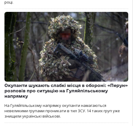
році.
Окупанти шукають слабкі місця в обороні: «Перун»
розповів про ситуацію на Гуляйпільському
напрямку
На Гуляйпільському напрямку окупанти намагаються
невеликими групами проникати в тил ЗСУ. 14 таких груп уже
знищили українські військові.