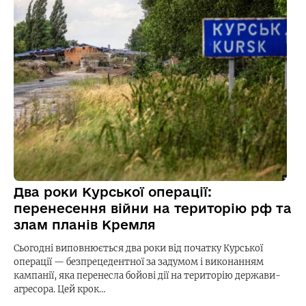
Два роки Курської операції:
перенесення війни на територію рф та
злам планів Кремля
Сьогодні виповнюється два роки від початку Курської
операції — безпрецедентної за задумом і виконанням
кампанії, яка перенесла бойові дії на територію держави-
агресора. Цей крок…