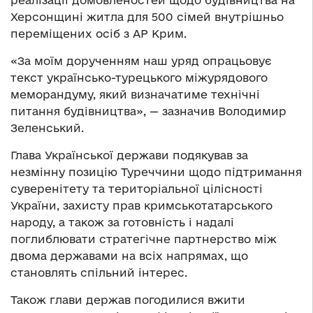
Херсонщині житла для 500 сімей внутрішньо
переміщених осіб з АР Крим.
«За моїм дорученням наш уряд опрацьовує
текст українсько-турецького міжурядового
меморандуму, який визначатиме технічні
питання будівництва», — зазначив Володимир
Зеленський.
Глава Української держави подякував за
незмінну позицію Туреччини щодо підтримання
суверенітету та територіальної цілісності
України, захисту прав кримськотатарського
народу, а також за готовність і надалі
поглиблювати стратегічне партнерство між
двома державами на всіх напрямах, що
становлять спільний інтерес.
Також глави держав погодилися вжити