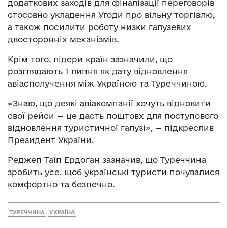
додаткових заходів для фіналізації переговорів
стосовно укладення Угоди про вільну торгівлю,
а також посилити роботу низки галузевих
двосторонніх механізмів.
Крім того, лідери країн зазначили, що
розглядають 1 липня як дату відновлення
авіасполучення між Україною та Туреччиною.
«Знаю, що деякі авіакомпанії хочуть відновити
свої рейси — це дасть поштовх для поступового
відновлення туристичної галузі», — підкреслив
Президент України.
Реджеп Таїп Ердоган зазначив, що Туреччина
зробить усе, щоб українські туристи почувалися
комфортно та безпечно.
ТУРЕЧЧИНА
УКРАЇНА