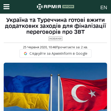
EN
Україна та Туреччина готові вжити
додаткових заходів для фіналізації
переговорів про ЗВТ
НОВИНИ
25 Червня 2020, 10:46
Прочитаєте за:
2
хв.
Слідкуйте за АрміяInform в Google