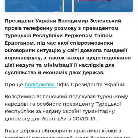
Президент України Володимир Зеленський
провів телефонну розмову з президентом
Турецької Республіки Реджепом Таїпом
Ердоганом, під час якої співрозмовники
обговорили ситуацію у світі довкола пандемії
коронавірусу, а також заходи щодо подолання
цієї недуги та мінімізації її наслідків для
суспільства й економік двох держав.
Про це
повідомляє
Офіс Президента України.
Володимир Зеленський подякував турецькому
народові та особисто президенту Турецької
Республіки за надану Україні гуманітарну
допомогу для боротьби з COVID-19.
Глави держав обговорили практичні кроки з
реалізації домовленостей щодо будівництва на