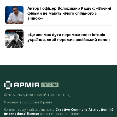
Актор і офіцер Володимир Ращук: «Воєнні
фільми не мають нічого спільного з
війною»
«Це зло має бути переможене»: історія
українця, який пережив російський полон
© 2018 - 2026, ІНФОРМАЦІЙНЕ АГЕНТСТВО,
Міністерство оборони України
Контент доступний за ліцензією
Creative Commons Attribution 4.0
International license
якщо не зазначено інше.