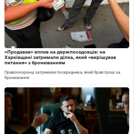
«Продавав» вплив на держпосадовців: на
Харківщині затримали ділка, який «вирішував
питання» з бронюванням
Правоохоронці затримали посередника, який брав гроші за
бронювання.