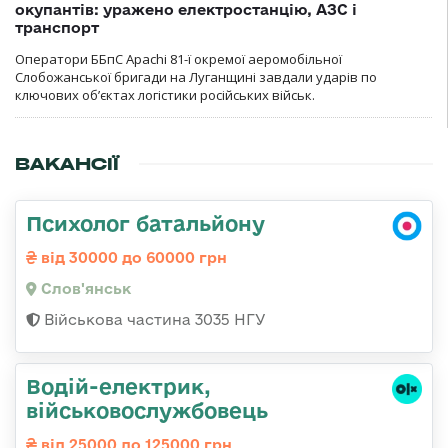
окупантів: уражено електростанцію, АЗС і
транспорт
Оператори ББпС Apachi 81-ї окремої аеромобільної
Слобожанської бригади на Луганщині завдали ударів по
ключових об’єктах логістики російських військ.
ВАКАНСІЇ
Психолог батальйону
від 30000 до 60000 грн
Слов'янськ
Військова частина 3035 НГУ
Водій-електрик,
військовослужбовець
від 25000 до 125000 грн