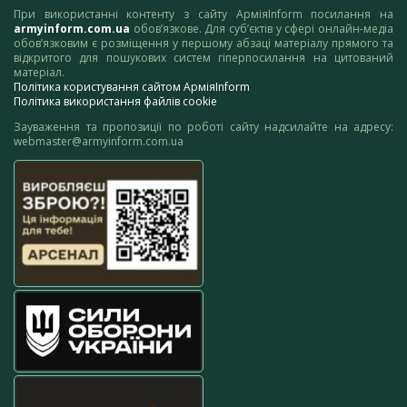
При використанні контенту з сайту АрміяInform посилання на
armyinform.com.ua
обов’язкове. Для суб’єктів у сфері онлайн-медіа
обов’язковим є розміщення у першому абзаці матеріалу прямого та
відкритого для пошукових систем гіперпосилання на цитований
матеріал.
Політика користування сайтом АрміяInform
Політика використання файлів cookie
Зауваження та пропозиції по роботі сайту надсилайте на адресу:
webmaster@armyinform.com.ua