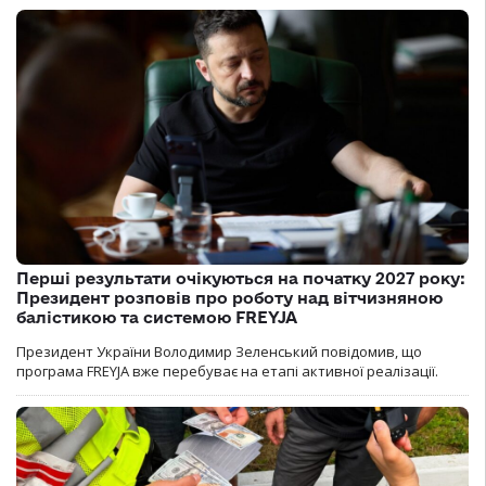
Перші результати очікуються на початку 2027 року:
Президент розповів про роботу над вітчизняною
балістикою та системою FREYJA
Президент України Володимир Зеленський повідомив, що
програма FREYJA вже перебуває на етапі активної реалізації.