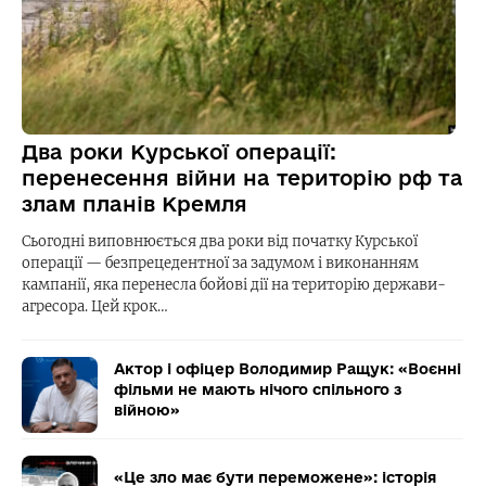
Два роки Курської операції:
перенесення війни на територію рф та
злам планів Кремля
Сьогодні виповнюється два роки від початку Курської
операції — безпрецедентної за задумом і виконанням
кампанії, яка перенесла бойові дії на територію держави-
агресора. Цей крок…
Актор і офіцер Володимир Ращук: «Воєнні
фільми не мають нічого спільного з
війною»
«Це зло має бути переможене»: історія