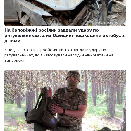
На Запоріжжі росіяни завдали удару по
рятувальниках, а на Одещині пошкодили автобус з
дітьми
У неділю, 9 серпня, російські війська завдали удару по
рятувальниках, які ліквідовували наслідки нічної атаки на
Запоріжжя.