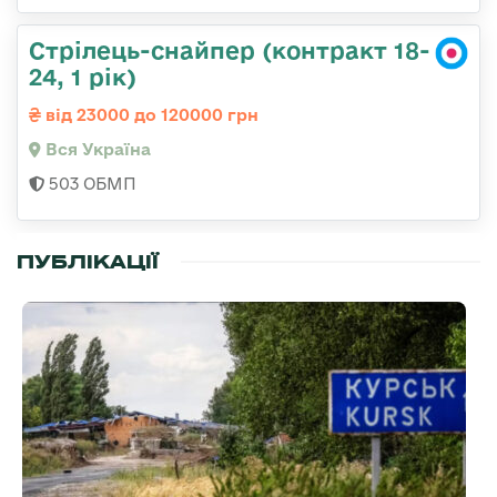
Стрілець-снайпер (контракт 18-
24, 1 рік)
від 23000 до 120000 грн
Вся Україна
503 ОБМП
ПУБЛІКАЦІЇ