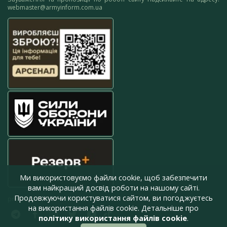
webmaster@armyinform.com.ua
Ми використовуємо файли cookie, щоб забезпечити
вам найкращий досвід роботи на нашому сайті.
Продовжуючи користуватися сайтом, ви погоджуєтесь
press@armyinform.com.ua
на використання файлів cookie. Детальніше про
політику використання файлів cookie
.