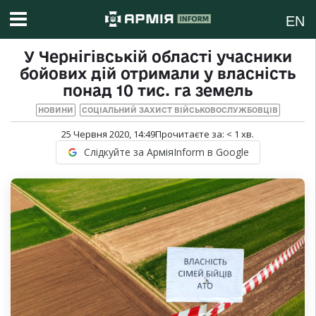
EN
У Чернігівській області учасники
бойових дій отримали у власність
понад 10 тис. га земель
НОВИНИ
СОЦІАЛЬНИЙ ЗАХИСТ ВІЙСЬКОВОСЛУЖБОВЦІВ
25 Червня 2020, 14:49
Прочитаєте за:
< 1
хв.
Слідкуйте за АрміяInform в Google