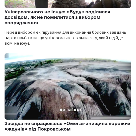
Універсального не існує: «Вуду» поділився
досвідом, як не помилитися з вибором
спорядження
Перед вибором екіпірування для виконання бойових завдань
варто пам’ятати, що універсального комплекту, який підійде
всім, не існує.
Засідка не спрацювала: «Омега» знищила ворожих
«ждунів» під Покровськом