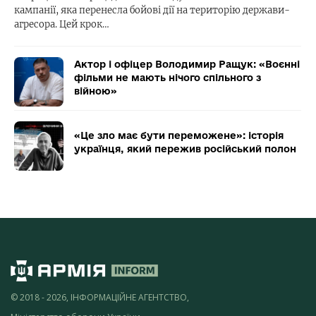
кампанії, яка перенесла бойові дії на територію держави-
агресора. Цей крок…
Актор і офіцер Володимир Ращук: «Воєнні
фільми не мають нічого спільного з
війною»
«Це зло має бути переможене»: історія
українця, який пережив російський полон
© 2018 - 2026, ІНФОРМАЦІЙНЕ АГЕНТСТВО,