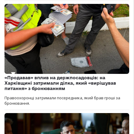
«Продавав» вплив на держпосадовців: на
Харківщині затримали ділка, який «вирішував
питання» з бронюванням
Правоохоронці затримали посередника, який брав гроші за
бронювання.