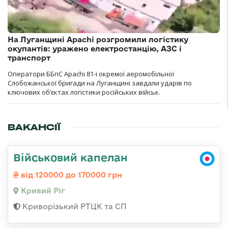
На Луганщині Apachi розгромили логістику
окупантів: уражено електростанцію, АЗС і
транспорт
Оператори ББпС Apachi 81-ї окремої аеромобільної
Слобожанської бригади на Луганщині завдали ударів по
ключових об’єктах логістики російських військ.
ВАКАНСІЇ
Військовий капелан
від 120000 до 170000 грн
Кривий Ріг
Криворізький РТЦК та СП