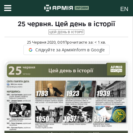
EN
25 червня. Цей день в історії
ЦЕЙ ДЕНЬ В ІСТОРІЇ
25 Червня 2020, 0:01
Прочитаєте за:
< 1
хв.
Слідкуйте за АрміяInform в Google