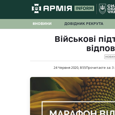
#НОВИНИ
ДОВІДНИК РЕКРУТА
Військові пі
відпов
НОВИ
24 Червня 2020, 8:55
Прочитаєте за:
3