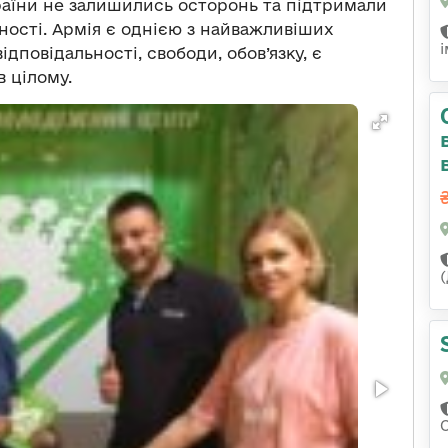
аїни не залишились осторонь та підтримали
ності. Армія є однією з найважливіших
дповідальності, свободи, обов’язку, є
в цілому.