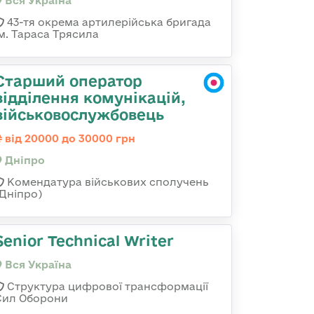
Вся Україна
43-тя окрема артилерійська бригада
ім. Тараса Трясила
Старший оператор
відділення комунікацій,
військовослужбовець
від 20000 до 30000 грн
Дніпро
Комендатура військових сполучень
(Дніпро)
Senior Technical Writer
Вся Україна
Структура цифрової трансформації
Сил Оборони