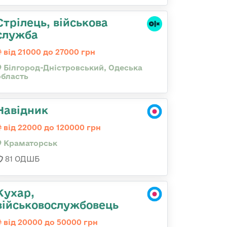
Стрілець, військова
служба
від 21000 до 27000 грн
Білгород-Дністровський, Одеська
область
Навідник
від 22000 до 120000 грн
Краматорськ
81 ОДШБ
Кухар,
військовослужбовець
від 20000 до 50000 грн