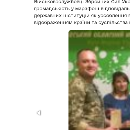
Військовослужбовці Збройних Сил Укр
громадськість у марафоні відповідаль
державних інституцій як уособлення ві
відображенням країни та суспільства 