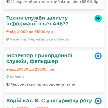
22 окремий мотопіхотний батальйон 92 ОШБр
Технік служби захисту
інформації в в/ч А4677
від 21000 до 51000 грн
Чернігів, Чернігівська область
Інспектор прикордонної
служби, фельдшер
від 20500 до 25000 грн
Херсон
Херсонський прикордонний загін
Водій кат. В, С у штурмову роту