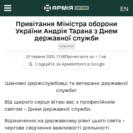
EN
Привітання Міністра оборони
України Андрія Тарана з Днем
державної служби
НОВИНИ
23 Червня 2020, 11:00
Прочитаєте за:
< 1
хв.
Слідкуйте за АрміяInform в Google
Шановні держслужбовці та ветерани державної
служби!
Від щирого серця вітаю вас з професійним
святом – Днем державної служби.
Відзначення на державному рівні цього свята –
чергове свідчення важливості діяльності