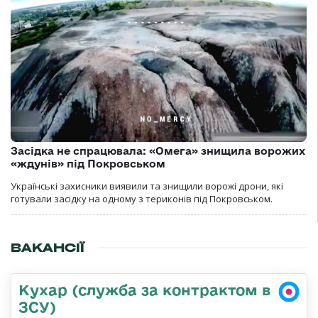
Засідка не спрацювала: «Омега» знищила ворожих
«ждунів» під Покровськом
Українські захисники виявили та знищили ворожі дрони, які
готували засідку на одному з териконів під Покровськом.
ВАКАНСІЇ
Кухар (служба за контрактом в
ЗСУ)