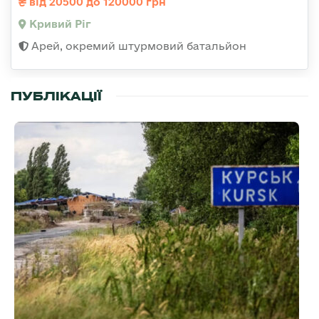
від 20500 до 120000 грн
Кривий Ріг
Арей, окремий штурмовий батальйон
ПУБЛІКАЦІЇ