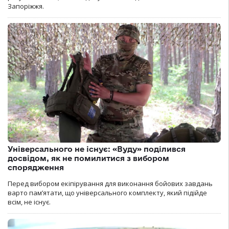
Запоріжжя.
Універсального не існує: «Вуду» поділився
досвідом, як не помилитися з вибором
спорядження
Перед вибором екіпірування для виконання бойових завдань
варто пам’ятати, що універсального комплекту, який підійде
всім, не існує.