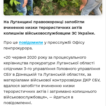
На Луганщині правоохоронці запобігли
вчиненню низки терористичних актів
колишнім військовослужбовцем ЗС України.
Про це
повідомили
у пресслужбі Офісу
генпрокурора.
«20 червня 2020 року за процесуального
керівництва прокуратури Луганської області
слідчими 3-го управління Головного управління
СБУ в Донецькій та Луганській областях, за
матеріалами військової контррозвідки ДКР СБУ,
вдалося запобігти вчиненню низки
терористичних актів і затримано колишнього
військовослужбовця», — йдеться в
повідомленні.