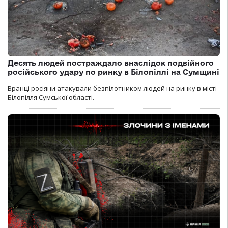
Десять людей постраждало внаслідок подвійного
російського удару по ринку в Білопіллі на Сумщині
Вранці росіяни атакували безпілотником людей на ринку в місті
Білопілля Сумської області.