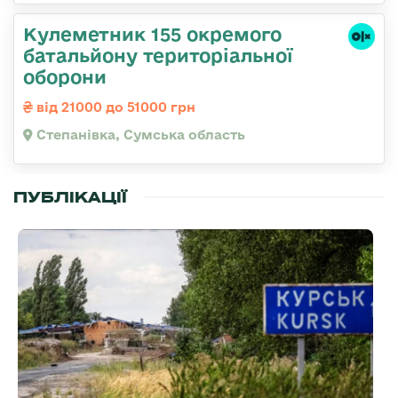
Кулеметник 155 окремого
батальйону територіальної
оборони
від 21000 до 51000 грн
Степанівка, Сумська область
ПУБЛІКАЦІЇ