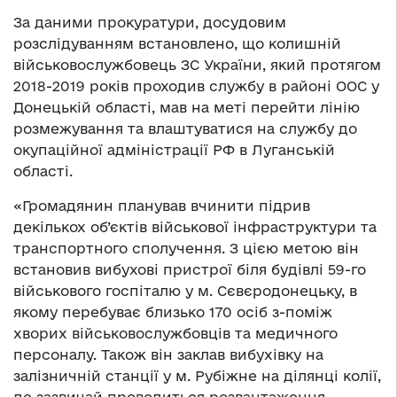
За даними прокуратури, досудовим
розслідуванням встановлено, що колишній
військовослужбовець ЗС України, який протягом
2018-2019 років проходив службу в районі ООС у
Донецькій області, мав на меті перейти лінію
розмежування та влаштуватися на службу до
окупаційної адміністрації РФ в Луганській
області.
«Громадянин планував вчинити підрив
декількох об’єктів військової інфраструктури та
транспортного сполучення. З цією метою він
встановив вибухові пристрої біля будівлі 59-го
військового госпіталю у м. Сєвєродонецьку, в
якому перебуває близько 170 осіб з-поміж
хворих військовослужбовців та медичного
персоналу. Також він заклав вибухівку на
залізничній станції у м. Рубіжне на ділянці колії,