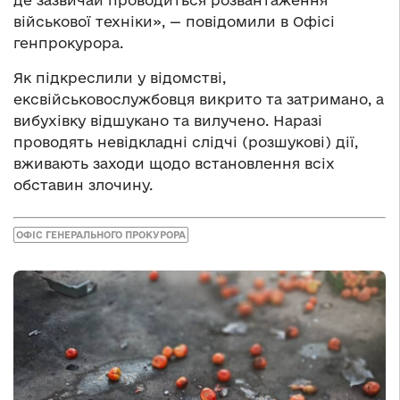
де зазвичай проводиться розвантаження
військової техніки», — повідомили в Офісі
генпрокурора.
Як підкреслили у відомстві,
ексвійськовослужбовця викрито та затримано, а
вибухівку відшукано та вилучено. Наразі
проводять невідкладні слідчі (розшукові) дії,
вживають заходи щодо встановлення всіх
обставин злочину.
ОФІС ГЕНЕРАЛЬНОГО ПРОКУРОРА