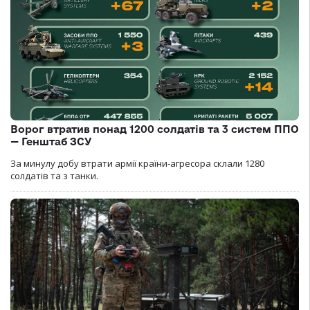
Ворог втратив понад 1200 солдатів та 3 систем ППО
— Генштаб ЗСУ
За минулу добу втрати армії країни-агресора склали 1280
солдатів та з танки.