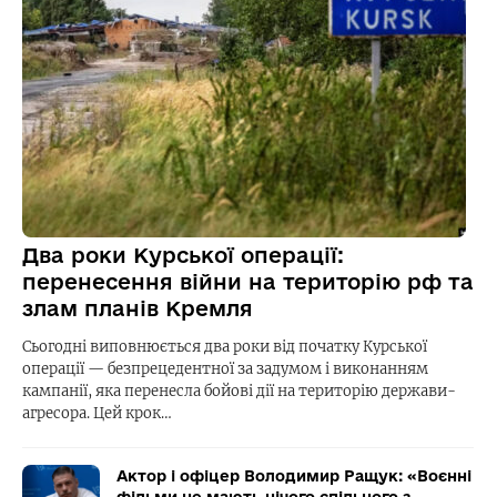
Два роки Курської операції:
перенесення війни на територію рф та
злам планів Кремля
Сьогодні виповнюється два роки від початку Курської
операції — безпрецедентної за задумом і виконанням
кампанії, яка перенесла бойові дії на територію держави-
агресора. Цей крок…
Актор і офіцер Володимир Ращук: «Воєнні