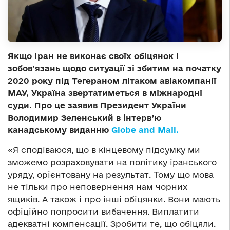
Якщо Іран не виконає своїх обіцянок і
зобов’язань щодо ситуації зі збитим на початку
2020 року під Тегераном літаком авіакомпанії
МАУ, Україна звертатиметься в міжнародні
суди. Про це заявив Президент України
Володимир Зеленський в інтерв’ю
канадському виданню
Globe and Mail.
«Я сподіваюся, що в кінцевому підсумку ми
зможемо розраховувати на політику іранського
уряду, орієнтовану на результат. Тому що мова
не тільки про неповернення нам чорних
ящиків. А також і про інші обіцянки. Вони мають
офіційно попросити вибачення. Виплатити
адекватні компенсації. Зробити те, що обіцяли.