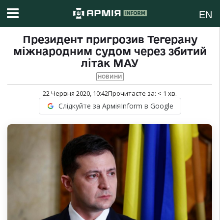
EN
Президент пригрозив Тегерану
міжнародним судом через збитий
літак МАУ
НОВИНИ
22 Червня 2020, 10:42
Прочитаєте за:
< 1
хв.
Слідкуйте за АрміяInform в Google