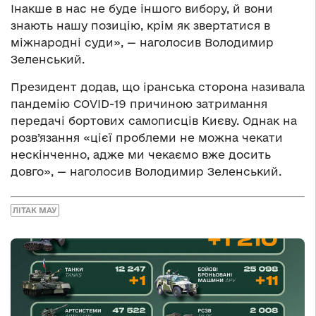
Інакше в нас не буде іншого вибору, й вони
знають нашу позицію, крім як звертатися в
міжнародні суди», — наголосив Володимир
Зеленський.
Президент додав, що іранська сторона називала
пандемію COVID-19 причиною затримання
передачі бортових самописців Києву. Однак на
розв’язання «цієї проблеми не можна чекати
нескінченно, адже ми чекаємо вже досить
довго», — наголосив Володимир Зеленський.
ЛІТАК МАУ