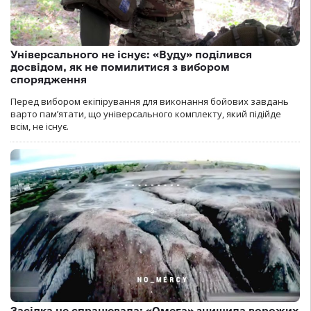
Універсального не існує: «Вуду» поділився
досвідом, як не помилитися з вибором
спорядження
Перед вибором екіпірування для виконання бойових завдань
варто пам’ятати, що універсального комплекту, який підійде
всім, не існує.
Засідка не спрацювала: «Омега» знищила ворожих