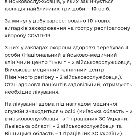
військовослужбовців, у яких закінчується
ізоляція найближчих три доби –
10
осіб.
За минулу добу зареєстровано
10
нових
випадків захворювання на гостру респіраторну
хворобу COVID-19.
З них у закладах охорони здоров’я перебуває 4
особи (Національний військово-медичний
клінічний центр “ГВКГ” – 2 військовослужбовця,
Військово-медичний клінічний центр
Північного регіону – 2 військовослужбовця,).
Стан здоров’я пацієнтів задовільний, отримують
необхідне лікування.
На лікуванні вдома під наглядом медичної
служби знаходиться 6 осіб (Київська область – 2
військовослужбовця та 1 працівник ЗС України,
Львівська області – 2 військовослужбовця та
Вінницька область – 1 працівник ЗС України).