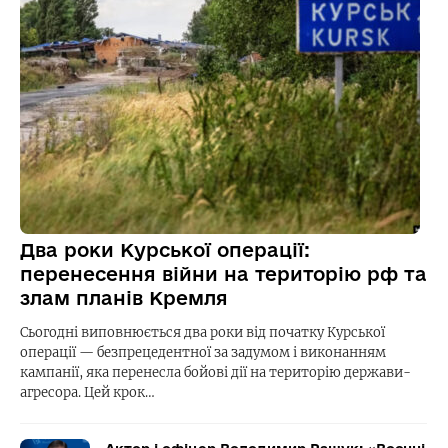
Два роки Курської операції:
перенесення війни на територію рф та
злам планів Кремля
Сьогодні виповнюється два роки від початку Курської
операції — безпрецедентної за задумом і виконанням
кампанії, яка перенесла бойові дії на територію держави-
агресора. Цей крок…