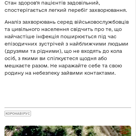
Стан здоров’я пацієнтів задовільний,
спостерігається легкий перебіг захворювання.
Аналіз захворювань серед військовослужбовців
та цивільного населення свідчить про те, що
найчастіше інфекція поширюється під час
епізодичних зустрічей з найближчими людьми
(друзями та рідними), що не входять до кола
осіб, з якими ви спілкуєтеся щодня або
мешкаєте разом. Не наражайте себе та свою
родину на небезпеку зайвими контактами.
КОРОНАВІРУС