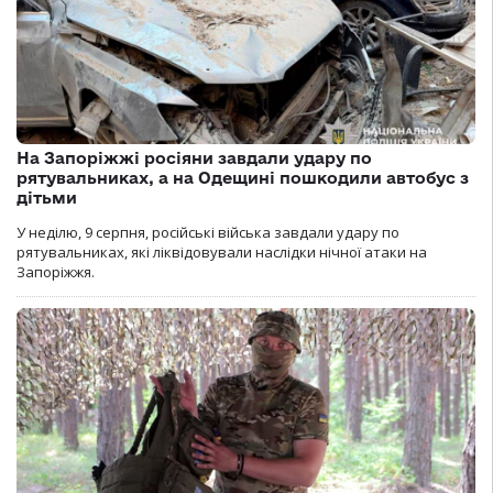
На Запоріжжі росіяни завдали удару по
рятувальниках, а на Одещині пошкодили автобус з
дітьми
У неділю, 9 серпня, російські війська завдали удару по
рятувальниках, які ліквідовували наслідки нічної атаки на
Запоріжжя.