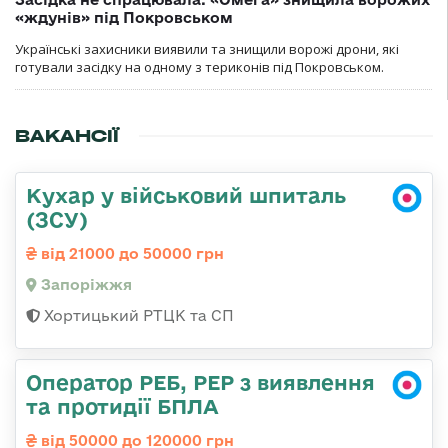
«ждунів» під Покровськом
Українські захисники виявили та знищили ворожі дрони, які
готували засідку на одному з териконів під Покровськом.
ВАКАНСІЇ
Кухар у військовий шпиталь
(ЗСУ)
від 21000 до 50000 грн
Запоріжжя
Хортицький РТЦК та СП
Оператор РЕБ, РЕР з виявлення
та протидії БПЛА
від 50000 до 120000 грн