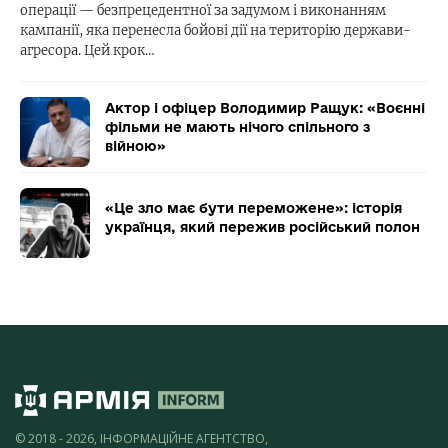
операції — безпрецедентної за задумом і виконанням
кампанії, яка перенесла бойові дії на територію держави-
агресора. Цей крок…
Актор і офіцер Володимир Ращук: «Воєнні
фільми не мають нічого спільного з
війною»
«Це зло має бути переможене»: історія
українця, який пережив російський полон
© 2018 - 2026, ІНФОРМАЦІЙНЕ АГЕНТСТВО,