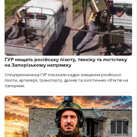
ГУР нищать російську піхоту, техніку та логістику
на Запорізькому напрямку
Спецпризначенці ГУР показали кадри знищення російської
піхоти, артилерії, транспорту, дронів та логістичних об’єктів на
Запоріжжі.