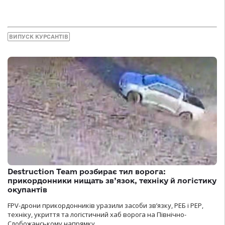
ВИПУСК КУРСАНТІВ
Destruction Team розбирає тил ворога:
прикордонники нищать зв’язок, техніку й логістику
окупантів
FPV-дрони прикордонників уразили засоби зв’язку, РЕБ і РЕР,
техніку, укриття та логістичний хаб ворога на Північно-
Слобожанському напрямку.