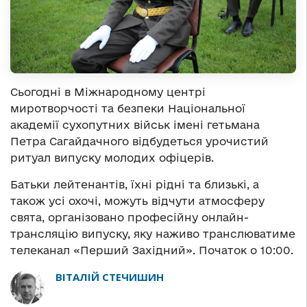
Сьогодні в Міжнародному центрі
миротворчості та безпеки Національної
академії сухопутних військ імені гетьмана
Петра Сагайдачного відбудеться урочистий
ритуал випуску молодих офіцерів.
Батьки лейтенантів, їхні рідні та близькі, а
також усі охочі, можуть відчути атмосферу
свята, організовано професійну онлайн-
трансляцію випуску, яку наживо транслюватиме
телеканал «Перший Західний». Початок о 10:00.
ВІТАЛІЙ СТЕЧИШИН