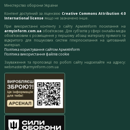
Міністерство оборони України
Контент доступний за ліцензією
Creative Commons Attribution 4.0
International license
якщо не зазначено інше.
При використанні контенту з сайту АрміяInform посилання на
armyinform.com.ua
обов’язкове. Для суб’єктів у сфері онлайн-медіа
обов’язковим є розміщення у першому абзаці матеріалу прямого та
відкритого для пошукових систем гіперпосилання на цитований
матеріал.
Політика користування сайтом АрміяInform
Політика використання файлів cookie
Зауваження та пропозиції по роботі сайту надсилайте на адресу:
webmaster@armyinform.com.ua