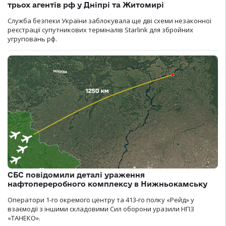
трьох агентів рф у Дніпрі та Житомирі
Служба безпеки України заблокувала ще дві схеми незаконної
реєстрації супутникових терміналів Starlink для збройних
угруповань рф.
СБС повідомили деталі ураження
нафтопереробного комплексу в Нижньокамську
Оператори 1-го окремого центру та 413-го полку «Рейд» у
взаємодії з іншими складовими Сил оборони уразили НПЗ
«ТАНЕКО».