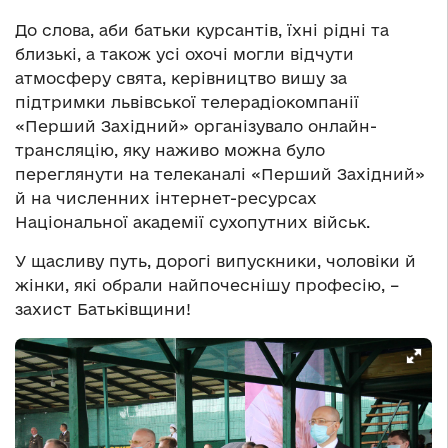
До слова, аби батьки курсантів, їхні рідні та
близькі, а також усі охочі могли відчути
атмосферу свята, керівництво вишу за
підтримки львівської телерадіокомпанії
«Перший Західний» організувало онлайн-
трансляцію, яку наживо можна було
переглянути на телеканалі «Перший Західний»
й на численних інтернет-ресурсах
Національної академії сухопутних військ.
У щасливу путь, дорогі випускники, чоловіки й
жінки, які обрали найпочеснішу професію, –
захист Батьківщини!