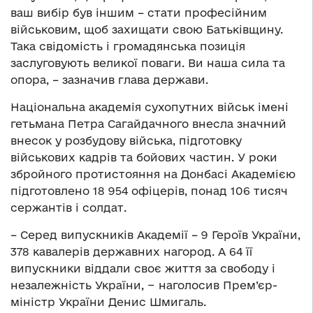
ваш вибір був іншим – стати професійним
військовим, щоб захищати свою Батьківщину.
Така свідомість і громадянська позиція
заслуговують великої поваги. Ви наша сила та
опора, – зазначив глава держави.
Національна академія сухопутних військ імені
гетьмана Петра Сагайдачного внесла значний
внесок у розбудову війська, підготовку
військових кадрів та бойових частин. У роки
збройного протистояння на Донбасі Академією
підготовлено 18 954 офіцерів, понад 106 тисяч
сержантів і солдат.
– Серед випускників Академії – 9 Героїв України,
378 кавалерів державних нагород. А 64 її
випускники віддали своє життя за свободу і
незалежність України, − наголосив Прем’єр-
міністр України Денис Шмигаль.