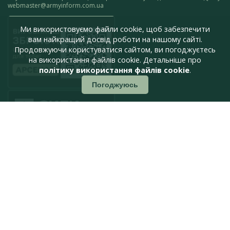
webmaster@armyinform.com.ua
Ми використовуємо файли cookie, щоб забезпечити
вам найкращий досвід роботи на нашому сайті.
Продовжуючи користуватися сайтом, ви погоджуєтесь
на використання файлів cookie. Детальніше про
політику використання файлів cookie
.
Погоджуюсь
press@armyinform.com.ua