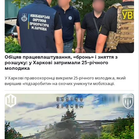
Обіцяв працевлаштування, «бронь» і зняття з
розшуку: у Харкові затримали 25-річного
молодика
У Харкові правоохоронці викрили 25-річного молодика, який
вирішив «підзаробити» на охочих уникнути мобілізації.