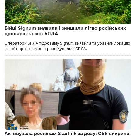
Бійці Signum виявили і знищили лігво російських
дронарів та їхні БПЛА
Оператори БПЛА підрозділу Signum виявили та уразили локацію,
з якої ворог запускав розвідувальні БПЛА.
Активувала росіянам Starlink за дозу: СБУ викрила