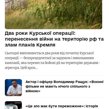
Два роки Курської операції:
перенесення війни на територію рф та
злам планів Кремля
Сьогодні виповнюється два роки від початку Курської
операції — безпрецедентної за задумом і виконанням
кампанії, яка перенесла бойові дії на територію держави-
агресора. Цей крок…
Актор і офіцер Володимир Ращук: «Воєнні
фільми не мають нічого спільного з
війною»
«Це зло має бути переможене»: історія