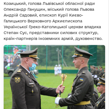
Козицький, голова Львівської обласної ради
Олександр Ганущин, міський голова Львова
Андрій Садовий, єпископ Курії Києво-
Галицького Верховного Архиєпископа
Української Греко-Католицької церкви владика
Степан Сус, представники силових структур,
країн-партнерів іноземних армій, духовенство.