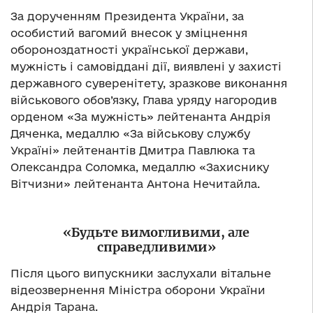
За дорученням Президента України, за
особистий вагомий внесок у зміцнення
обороноздатності української держави,
мужність і самовіддані дії, виявлені у захисті
державного суверенітету, зразкове виконання
військового обов’язку, Глава уряду нагородив
орденом «За мужність» лейтенанта Андрія
Дяченка, медаллю «За військову службу
Україні» лейтенантів Дмитра Павлюка та
Олександра Соломка, медаллю «Захиснику
Вітчизни» лейтенанта Антона Нечитайла.
«Будьте вимогливими, але
справедливими»
Після цього випускники заслухали вітальне
відеозвернення Міністра оборони України
Андрія Тарана.