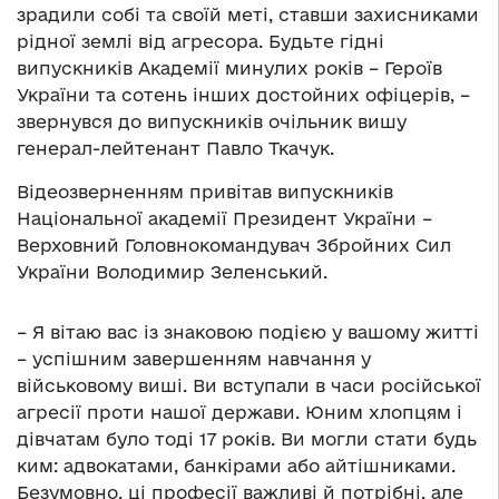
зрадили собі та своїй меті, ставши захисниками
рідної землі від агресора. Будьте гідні
випускників Академії минулих років – Героїв
України та сотень інших достойних офіцерів, –
звернувся до випускників очільник вишу
генерал-лейтенант Павло Ткачук.
Відеозверненням привітав випускників
Національної академії Президент України –
Верховний Головнокомандувач Збройних Сил
України Володимир Зеленський.
– Я вітаю вас із знаковою подією у вашому житті
– успішним завершенням навчання у
військовому виші. Ви вступали в часи російської
агресії проти нашої держави. Юним хлопцям і
дівчатам було тоді 17 років. Ви могли стати будь
ким: адвокатами, банкірами або айтішниками.
Безумовно, ці професії важливі й потрібні, але