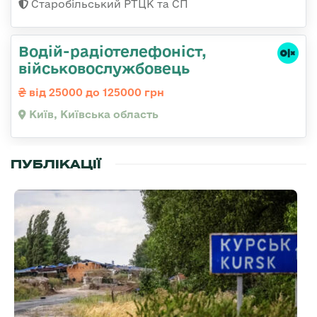
Старобільський РТЦК та СП
Водій-радіотелефоніст,
військовослужбовець
від 25000 до 125000 грн
Київ, Київська область
ПУБЛІКАЦІЇ