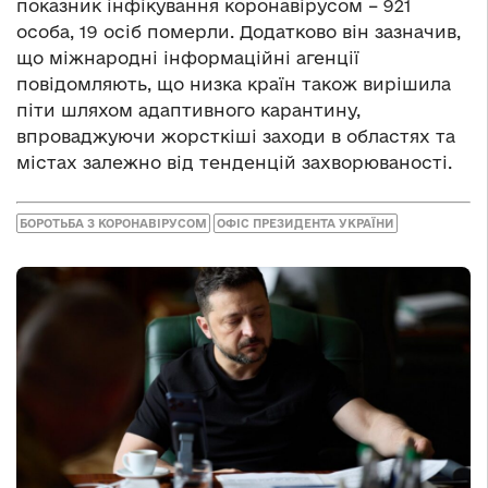
показник інфікування коронавірусом – 921
особа, 19 осіб померли. Додатково він зазначив,
що міжнародні інформаційні агенції
повідомляють, що низка країн також вирішила
піти шляхом адаптивного карантину,
впроваджуючи жорсткіші заходи в областях та
містах залежно від тенденцій захворюваності.
БОРОТЬБА З КОРОНАВІРУСОМ
ОФІС ПРЕЗИДЕНТА УКРАЇНИ