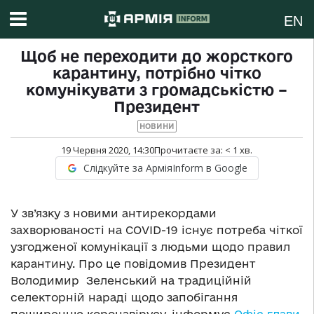
EN
Щоб не переходити до жорсткого
карантину, потрібно чітко
комунікувати з громадськістю –
Президент
НОВИНИ
19 Червня 2020, 14:30
Прочитаєте за:
< 1
хв.
Слідкуйте за АрміяInform в Google
У зв’язку з новими антирекордами
захворюваності на COVID-19 існує потреба чіткої
узгодженої комунікації з людьми щодо правил
карантину. Про це повідомив Президент
Володимир Зеленський на традиційній
селекторній нараді щодо запобігання