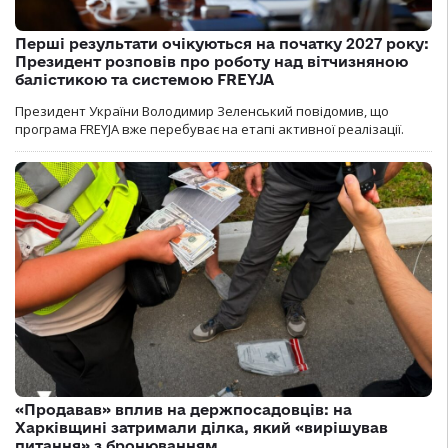
Перші результати очікуються на початку 2027 року:
Президент розповів про роботу над вітчизняною
балістикою та системою FREYJA
Президент України Володимир Зеленський повідомив, що
програма FREYJA вже перебуває на етапі активної реалізації.
«Продавав» вплив на держпосадовців: на
Харківщині затримали ділка, який «вирішував
питання» з бронюванням