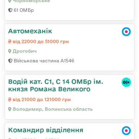
Чорноморське
61 ОМБр
Автомеханік
від 22000 до 51000 грн
Дрогобич
Військова частина А1546
Водій кат. С1, С 14 ОМБр ім.
князя Романа Великого
від 21000 до 121000 грн
Володимир, Волинська область
Командир відділення