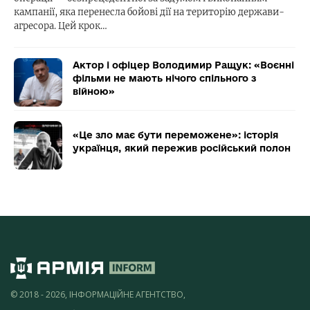
кампанії, яка перенесла бойові дії на територію держави-
агресора. Цей крок…
Актор і офіцер Володимир Ращук: «Воєнні
фільми не мають нічого спільного з
війною»
«Це зло має бути переможене»: історія
українця, який пережив російський полон
© 2018 - 2026, ІНФОРМАЦІЙНЕ АГЕНТСТВО,