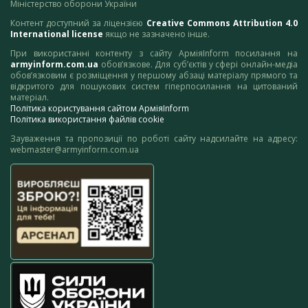
Міністерство оборони України
Контент доступний за ліцензією
Creative Commons Attribution 4.0
International license
якщо не зазначено інше.
При використанні контенту з сайту АрміяInform посилання на
armyinform.com.ua
обов’язкове. Для суб’єктів у сфері онлайн-медіа
обов’язковим є розміщення у першому абзаці матеріалу прямого та
відкритого для пошукових систем гіперпосилання на цитований
матеріал.
Політика користування сайтом АрміяInform
Політика використання файлів cookie
Зауваження та пропозиції по роботі сайту надсилайте на адресу:
webmaster@armyinform.com.ua