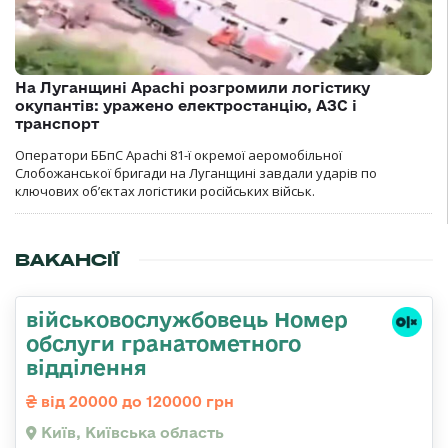
На Луганщині Apachi розгромили логістику
окупантів: уражено електростанцію, АЗС і
транспорт
Оператори ББпС Apachi 81-ї окремої аеромобільної
Слобожанської бригади на Луганщині завдали ударів по
ключових об’єктах логістики російських військ.
ВАКАНСІЇ
військовослужбовець Номер
обслуги гранатометного
відділення
від 20000 до 120000 грн
Київ, Київська область