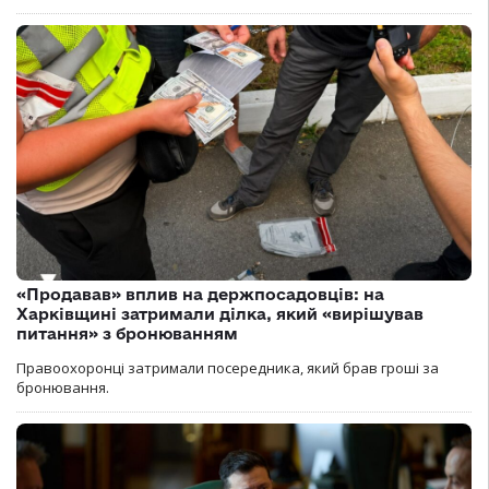
«Продавав» вплив на держпосадовців: на
Харківщині затримали ділка, який «вирішував
питання» з бронюванням
Правоохоронці затримали посередника, який брав гроші за
бронювання.