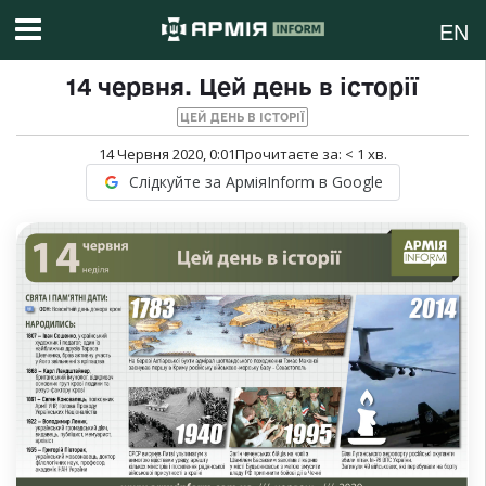
EN
14 червня. Цей день в історії
ЦЕЙ ДЕНЬ В ІСТОРІЇ
14 Червня 2020, 0:01
Прочитаєте за:
< 1
хв.
Слідкуйте за АрміяInform в Google