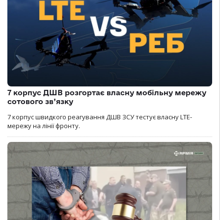
7 корпус ДШВ розгортає власну мобільну мережу
сотового зв’язку
7 корпус швидкого реагування ДШВ ЗСУ тестує власну LTE-
мережу на лінії фронту.