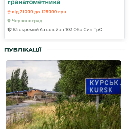
гранатометника
від 21000 до 125000 грн
Червоноград
63 окремий батальйон 103 ОБр Сил ТрО
ПУБЛІКАЦІЇ