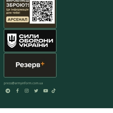
press@armyinform.com.ua