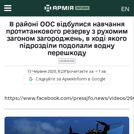
EN
В районі ООС відбулися навчання
протитанкового резерву з рухомим
загоном загороджень, в ході якого
підрозділи подолали водну
перешкоду
НОВИНИ
13 Червня 2020, 8:23
Прочитаєте за:
< 1
хв.
Слідкуйте за АрміяInform в Google
https://www.facebook.com/pressjfo.news/videos/29