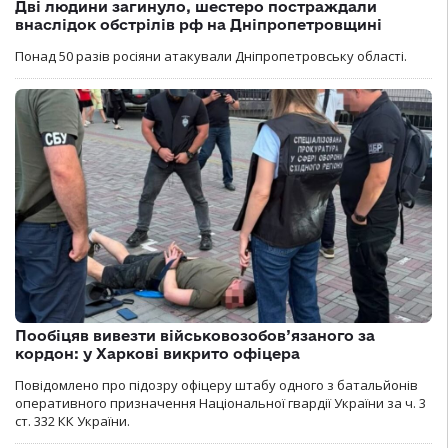
Дві людини загинуло, шестеро постраждали
внаслідок обстрілів рф на Дніпропетровщині
Понад 50 разів росіяни атакували Дніпропетровську області.
Пообіцяв вивезти військовозобов’язаного за
кордон: у Харкові викрито офіцера
Повідомлено про підозру офіцеру штабу одного з батальйонів
оперативного призначення Національної гвардії України за ч. 3
ст. 332 КК України.