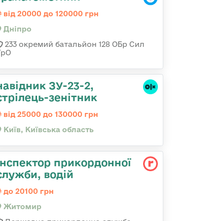
від 20000 до 120000 грн
Дніпро
233 окремий батальйон 128 ОБр Сил
ТрО
навідник ЗУ-23-2,
стрілець-зенітник
від 25000 до 130000 грн
Київ, Київська область
Інспектор прикордонної
служби, водій
до 20100 грн
Житомир