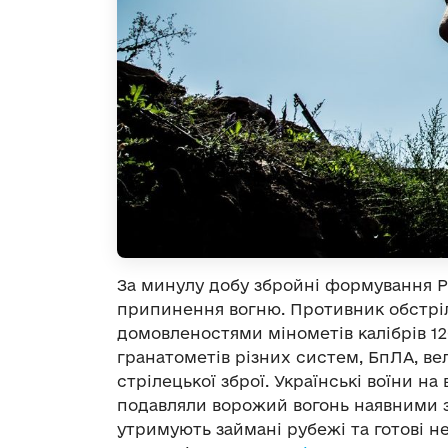
За минулу добу збройні формування Р
припинення вогню. Противник обстріл
домовленостями мінометів калібрів 12
гранатометів різних систем, БпЛА, ве
стрілецької зброї. Українські воїни на
подавляли ворожий вогонь наявними з
утримують займані рубежі та готові не