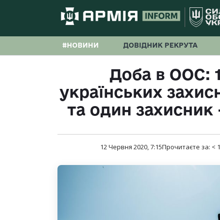
#НОВИНИ
ДОВІДНИК РЕКРУТА
Доба в ООС: 1
українських захис
та один захисник
12 Червня 2020, 7:15
Прочитаєте за:
< 