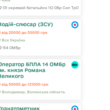
Київ
131 окремий батальйон 112 ОБр Сил ТрО
Водій-слюсар (ЗСУ)
від 20000 до 50000 грн
Вся Україна
154 ОМБр
Оператор БПЛА 14 ОМБр
ім. князя Романа
Великого
від 50000 до 121000 грн
Володимир, Волинська область
Гранатометник