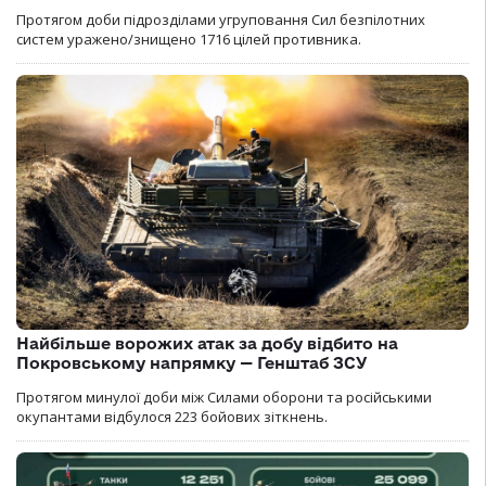
Протягом доби підрозділами угруповання Сил безпілотних
систем уражено/знищено 1716 цілей противника.
Найбільше ворожих атак за добу відбито на
Покровському напрямку — Генштаб ЗСУ
Протягом минулої доби між Силами оборони та російськими
окупантами відбулося 223 бойових зіткнень.