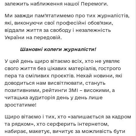
залежить наближення нашої Перемоги.
Ми завжди пам’ятатимемо про тих журналістів,
які, виконуючи свої професійні обов’язки,
віддали життя за свободу і незалежність
України на передовій.
Шановні колеги журналісти!
У цей день щиро вітаємо всіх, хто не уявляє
свого життя без цікавих матеріалів, гострого
пера та сміливих проєктів. Нехай новини, які
доводиться нам висвітлювати, стануть
позитивними, рейтинги ЗМІ – високими, а
читацька аудиторія день у день лише
зростатиме!
Щиро вітаємо і тих, хто «залишається за кадром
та рядком», хто серферить інтернетом,
набирає, макетує, вичитує за можливість бути