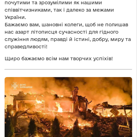
почутими та зрозумілими як нашими
співвітчизниками, так і далеко за межами
України.
Бажаємо вам, шановні колеги, щоб не полишав
нас азарт літописця сучасності для гідного
служіння людям, правді й істині, добру, миру та
справедливості!
Щиро бажаємо всім нам творчих успіхів!