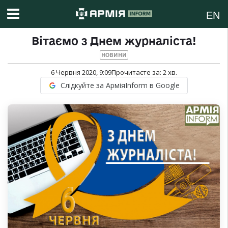
EN
Вітаємо з Днем журналіста!
НОВИНИ
6 Червня 2020, 9:09
Прочитаєте за:
2
хв.
Слідкуйте за АрміяInform в Google