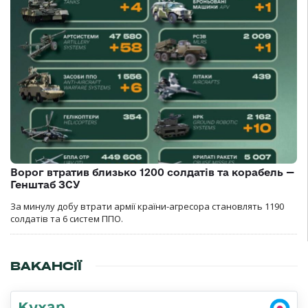
Ворог втратив близько 1200 солдатів та корабель —
Генштаб ЗСУ
За минулу добу втрати армії країни-агресора становлять 1190
солдатів та 6 систем ППО.
ВАКАНСІЇ
Кухар