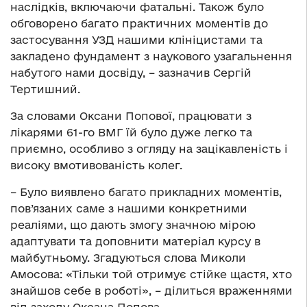
наслідків, включаючи фатальні. Також було
обговорено багато практичних моментів до
застосування УЗД нашими клініцистами та
закладено фундамент з наукового узагальнення
набутого нами досвіду, – зазначив Сергій
Тертишний.
За словами Оксани Попової, працювати з
лікарями 61-го ВМГ їй було дуже легко та
приємно, особливо з огляду на зацікавленість і
високу вмотивованість колег.
– Було виявлено багато прикладних моментів,
пов’язаних саме з нашими конкретними
реаліями, що дають змогу значною мірою
адаптувати та доповнити матеріал курсу в
майбутньому. Згадуються слова Миколи
Амосова: «Тільки той отримує стійке щастя, хто
знайшов себе в роботі», – ділиться враженнями