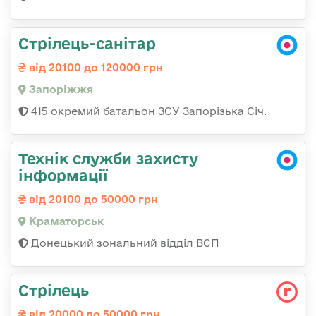
Стрілець-санітар
від 20100 до 120000 грн
Запоріжжя
415 окремий батальон ЗСУ Запорізька Січ.
Технік служби захисту
інформації
від 20100 до 50000 грн
Краматорськ
Донецький зональний відділ ВСП
Стрілець
від 20000 до 50000 грн