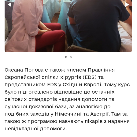
Оксана Попова є також членом Правління
Європейської спілки хірургів (EDS) та
представником EDS у Східній Європі. Тому курс
було підготовлено відповідно до останніх
світових стандартів надання допомоги та
сучасної доказової бази, за аналогією до
подібних заходів у Німеччині та Австрії. Там за
такою ж програмою навчають лікарів з надання
невідкладної допомоги.