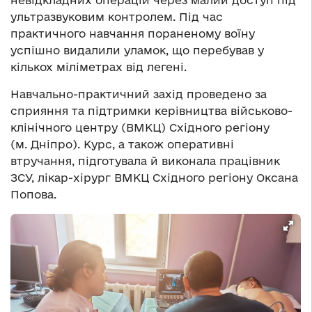
невідкладних операцій через малий доступ під
ультразвуковим контролем. Під час
практичного навчання пораненому воїну
успішно видалили уламок, що перебував у
кількох міліметрах від легені.
Навчально-практичний захід проведено за
сприяння та підтримки керівництва військово-
клінічного центру (ВМКЦ) Східного регіону
(м. Дніпро). Курс, а також оперативні
втручання, підготувала й виконала працівник
ЗСУ, лікар-хірург ВМКЦ Східного регіону Оксана
Попова.