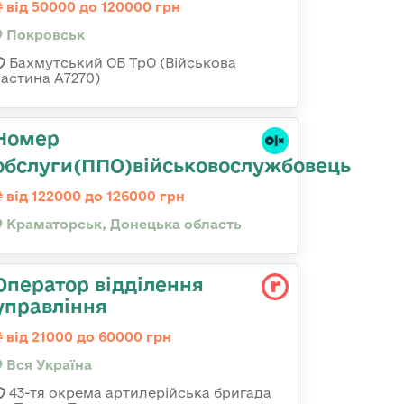
від 50000 до 120000 грн
Покровськ
Бахмутський ОБ ТрО (Військова
частина А7270)
Номер
обслуги(ППО)військовослужбовець
від 122000 до 126000 грн
Краматорськ, Донецька область
Оператор відділення
управління
від 21000 до 60000 грн
Вся Україна
43-тя окрема артилерійська бригада