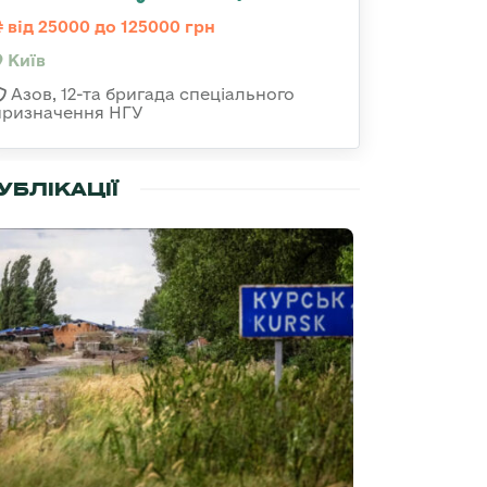
від 25000 до 125000 грн
Київ
Азов, 12-та бригада спеціального
призначення НГУ
УБЛІКАЦІЇ