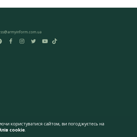
ess@armyinform.com.ua
ючи користуватися сайтом, ви погоджуєтесь на
лів cookie
.