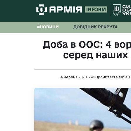
#НОВИНИ
ДОВІДНИК РЕКРУТА
Доба в ООС: 4 во
серед наших 
4 Червня 2020, 7:45
Прочитаєте за:
< 1