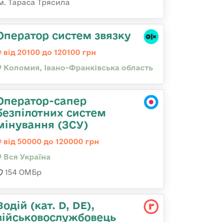
ім. Тараса Трясила
Оператор систем звязку
від 20100 до 120100 грн
Коломия, Івано-Франківська область
Оператор-сапер
безпілотних систем
мінування (ЗСУ)
від 50000 до 120000 грн
Вся Україна
154 ОМБр
Водій (кат. D, DE),
військовослужбовець