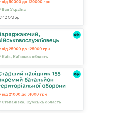
від 50000 до 120000 грн
Вся Україна
42 ОМБр
Заряджаючий,
військовослужбовець
від 25000 до 125000 грн
Київ, Київська область
Старший навідник 155
окремий батальйон
територіальної оборони
від 21000 до 51000 грн
Степанівка, Сумська область