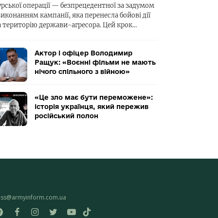
урської операції — безпрецедентної за задумом
виконанням кампанії, яка перенесла бойові дії
а територію держави-агресора. Цей крок…
Актор і офіцер Володимир
Ращук: «Воєнні фільми не мають
нічого спільного з війною»
«Це зло має бути переможене»:
історія українця, який пережив
російський полон
ess@armyinform.com.ua