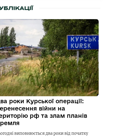
УБЛІКАЦІЇ
ва роки Курської операції:
еренесення війни на
ериторію рф та злам планів
ремля
ьогодні виповнюється два роки від початку