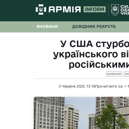
#НОВИНИ
ДОВІДНИК РЕКРУТА
У США стурбо
українського 
російським
НОВИНИ
НО
3 Червня 2020, 13:16
Прочитаєте за:
< 