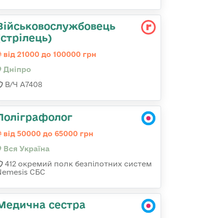
Військовослужбовець
(стрілець)
від 21000 до 100000 грн
Дніпро
В/Ч А7408
Поліграфолог
від 50000 до 65000 грн
Вся Україна
412 окремий полк безпілотних систем
Nemesis СБС
Медична сестра