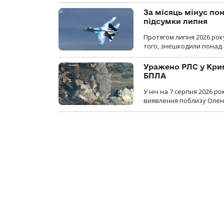
За місяць мінус пон
підсумки липня
Протягом липня 2026 рок
того, знешкодили понад 
Уражено РЛС у Крим
БПЛА
У ніч на 7 серпня 2026 
виявлення поблизу Оленів