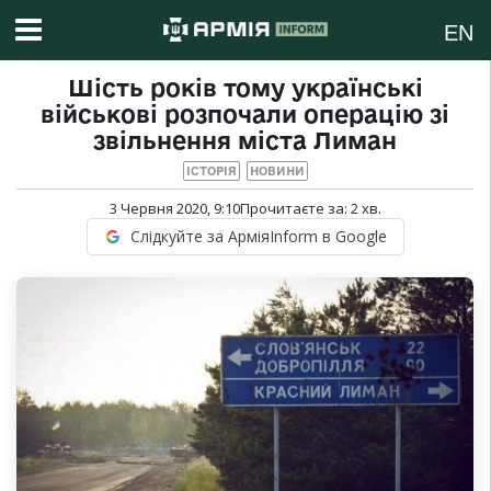
EN
Шість років тому українські
військові розпочали операцію зі
звільнення міста Лиман
ІСТОРІЯ
НОВИНИ
3 Червня 2020, 9:10
Прочитаєте за:
2
хв.
Слідкуйте за АрміяInform в Google