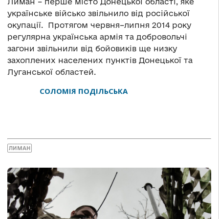
Лиман – перше місто Донецької області, яке
українське військо звільнило від російської
окупації. Протягом червня–липня 2014 року
регулярна українська армія та добровольчі
загони звільнили від бойовиків ще низку
захоплених населених пунктів Донецької та
Луганської областей.
СОЛОМІЯ ПОДІЛЬСЬКА
ЛИМАН