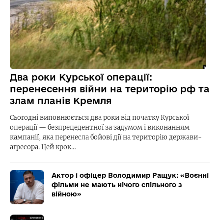
Два роки Курської операції:
перенесення війни на територію рф та
злам планів Кремля
Сьогодні виповнюється два роки від початку Курської
операції — безпрецедентної за задумом і виконанням
кампанії, яка перенесла бойові дії на територію держави-
агресора. Цей крок…
Актор і офіцер Володимир Ращук: «Воєнні
фільми не мають нічого спільного з
війною»