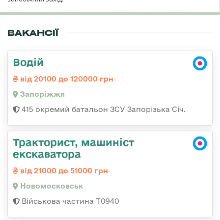
ВАКАНСІЇ
Водій
від 20100 до 120000 грн
Запоріжжя
415 окремий батальон ЗСУ Запорізька Січ.
Тракторист, машиніст
екскаватора
від 21000 до 51000 грн
Новомосковськ
Військова частина Т0940