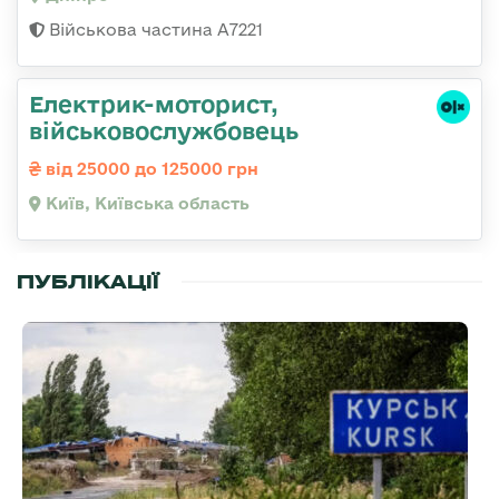
Військова частина А7221
Електрик-моторист,
військовослужбовець
від 25000 до 125000 грн
Київ, Київська область
ПУБЛІКАЦІЇ