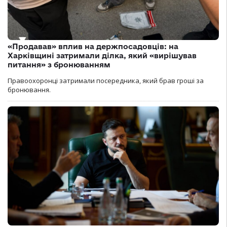
«Продавав» вплив на держпосадовців: на
Харківщині затримали ділка, який «вирішував
питання» з бронюванням
Правоохоронці затримали посередника, який брав гроші за
бронювання.