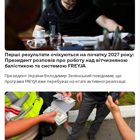
Перші результати очікуються на початку 2027 року:
Президент розповів про роботу над вітчизняною
балістикою та системою FREYJA
Президент України Володимир Зеленський повідомив, що
програма FREYJA вже перебуває на етапі активної реалізації.