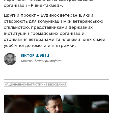
організації «Рівне-такмед».
Другий проєкт – Будинок ветеранів, який
створюють для комунікації між ветеранською
спільнотою, представниками державних
інституцій і громадських організацій,
отримання ветеранами та членами їхніх сімей
усебічної допомоги й підтримки.
ВІКТОР ШУБЕЦ
Кореспондент АрміяInform
НАЦІОНАЛЬНО-ПАТРІОТИЧНЕ ВИХОВАННЯ