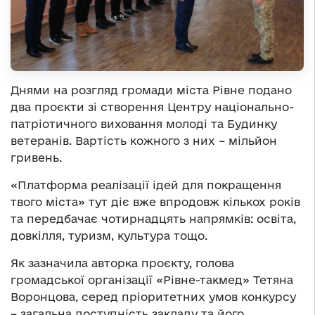
Днями на розгляд громади міста Рівне подано
два проєкти зі створення Центру національно-
патріотичного виховання молоді та Будинку
ветеранів. Вартість кожного з них – мільйон
гривень.
«Платформа реалізації ідей для покращення
твого міста» тут діє вже впродовж кількох років
та передбачає чотирнадцять напрямків: освіта,
довкілля, туризм, культура тощо.
Як зазначила авторка проєкту, голова
громадської організації «Рівне-такмед» Тетяна
Воронцова
,
серед пріоритетних умов конкурсу
– загальна доступність закладу та його