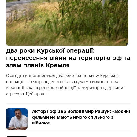
Два роки Курської операції:
перенесення війни на територію рф та
злам планів Кремля
Сьогодні виповнюється два роки від початку Курської
операції — безпрецедентної за задумом і виконанням
кампанії, яка перенесла бойові дії на територію держави-
агресора. Цей крок…
Актор і офіцер Володимир Ращук: «Воєнні
фільми не мають нічого спільного з
війною»