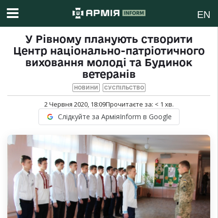
EN
У Рівному планують створити
Центр національно-патріотичного
виховання молоді та Будинок
ветеранів
НОВИНИ
СУСПІЛЬСТВО
2 Червня 2020, 18:09
Прочитаєте за:
< 1
хв.
Слідкуйте за АрміяInform в Google