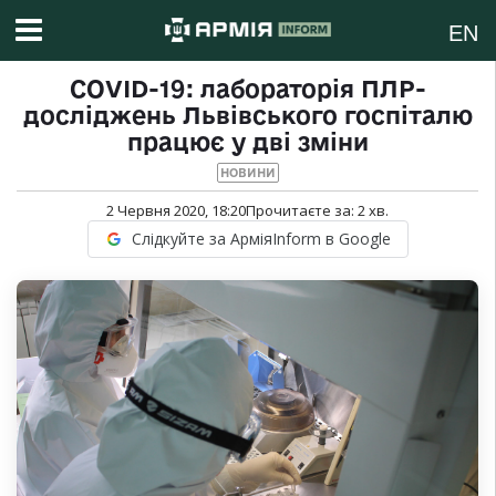
EN
COVID-19: лабораторія ПЛР-
досліджень Львівського госпіталю
працює у дві зміни
НОВИНИ
2 Червня 2020, 18:20
Прочитаєте за:
2
хв.
Слідкуйте за АрміяInform в Google