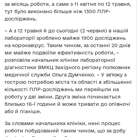
за місяць роботи, а саме з 11 квітня по 12 травня,
тут було виконано більше ніж 1300 ПЛР-
досліджень.
– А з 12 травня й до сьогодні (2 червня) в нашій
лабораторії зроблено майже 1900 досліджень
на коронавірус. Таким чином, за останні 20 днів
ми майже подвоїли ефективність роботи, –
розповіла начальник клініки лабораторної
діагностики ВМКЦ Західного регіону полковник
медичної служби Ольга Думченко. – У зв’язку з
гострою потребою міста та області в збільшенні
кількості ПЛР-досліджень ми перейшли на
роботу у дві зміни. Друга зміна починається
близько 16-ї години й може тривати до опівночі
або й пізніше.
За словами начальника клініки, нині процес
роботи побудований таким чином, що за добу