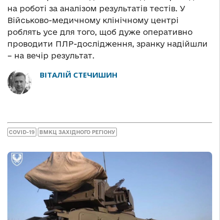
на роботі за аналізом результатів тестів. У
Військово-медичному клінічному центрі
роблять усе для того, щоб дуже оперативно
проводити ПЛР-дослідження, зранку надійшли
– на вечір результат.
ВІТАЛІЙ СТЕЧИШИН
COVID-19
ВМКЦ ЗАХІДНОГО РЕГІОНУ