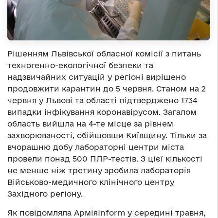
Рішенням Львівської обласної комісії з питань
техногенно-екологічної безпеки та
надзвичайних ситуацій у регіоні вирішено
продовжити карантин до 5 червня. Станом на 2
червня у Львові та області підтверджено 1734
випадки інфікування коронавірусом. Загалом
область вийшла на 4-те місце за рівнем
захворюваності, обійшовши Київщину. Тільки за
вчорашню добу лабораторні центри міста
провели понад 500 ПЛР-тестів. З цієї кількості
не менше ніж третину зробила лабораторія
Військово-медичного клінічного центру
Західного регіону.
Як повідомляла АрміяInform у середині травня,