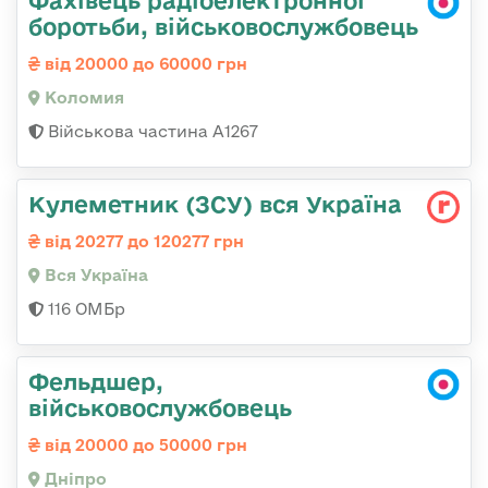
Фахівець радіоелектронної
боротьби, військовослужбовець
від 20000 до 60000 грн
Коломия
Військова частина А1267
Кулеметник (ЗСУ) вся Україна
від 20277 до 120277 грн
Вся Україна
116 ОМБр
Фельдшер,
військовослужбовець
від 20000 до 50000 грн
Дніпро