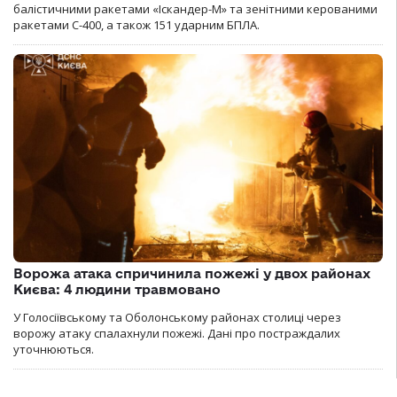
балістичними ракетами «Іскандер-М» та зенітними керованими
ракетами С-400, а також 151 ударним БПЛА.
Ворожа атака спричинила пожежі у двох районах
Києва: 4 людини травмовано
У Голосіївському та Оболонському районах столиці через
ворожу атаку спалахнули пожежі. Дані про постраждалих
уточнюються.