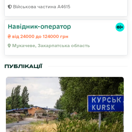
Військова частина А4615
Навідник-оператор
від 24000 до 124000 грн
Мукачеве, Закарпатська область
ПУБЛІКАЦІЇ