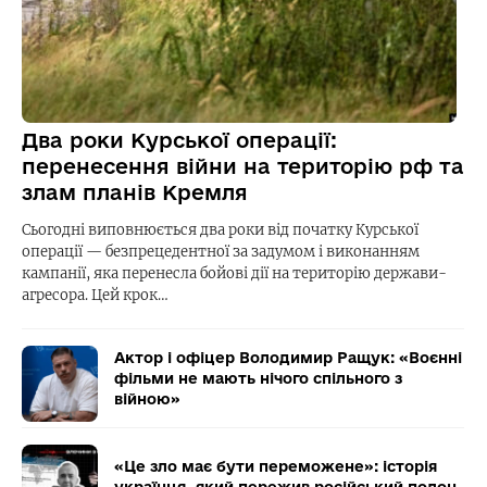
Два роки Курської операції:
перенесення війни на територію рф та
злам планів Кремля
Сьогодні виповнюється два роки від початку Курської
операції — безпрецедентної за задумом і виконанням
кампанії, яка перенесла бойові дії на територію держави-
агресора. Цей крок…
Актор і офіцер Володимир Ращук: «Воєнні
фільми не мають нічого спільного з
війною»
«Це зло має бути переможене»: історія