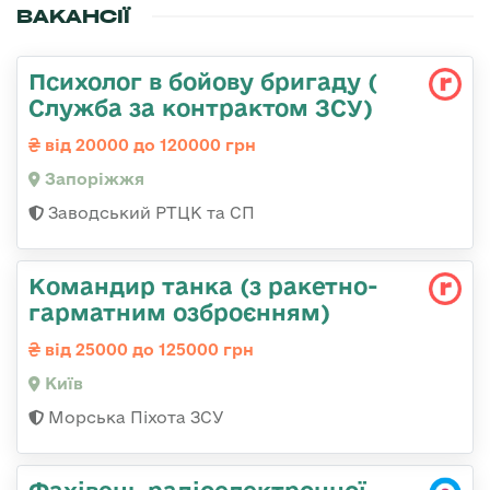
ВАКАНСІЇ
Психолог в бойову бригаду (
Служба за контрактом ЗСУ)
від 20000 до 120000 грн
Запоріжжя
Заводський РТЦК та СП
Командиp танка (з pакетно-
гарматним озброєнням)
від 25000 до 125000 грн
Київ
Морська Піхота ЗСУ