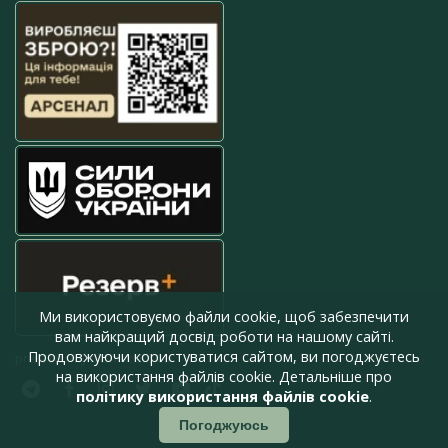
Ми використовуємо файли cookie, щоб забезпечити
вам найкращий досвід роботи на нашому сайті.
Продовжуючи користуватися сайтом, ви погоджуєтесь
press@armyinform.com.ua
на використання файлів cookie. Детальніше про
політику використання файлів cookie
.
Погоджуюсь