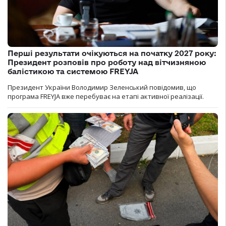
Перші результати очікуються на початку 2027 року:
Президент розповів про роботу над вітчизняною
балістикою та системою FREYJA
Президент України Володимир Зеленський повідомив, що
програма FREYJA вже перебуває на етапі активної реалізації.