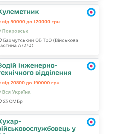
Кулеметник
від 50000 до 120000 грн
Покровськ
Бахмутський ОБ ТрО (Військова
частина А7270)
Водій інженерно-
технічного відділення
від 20800 до 190000 грн
Вся Україна
23 ОМБр
Кухар-
військовослужбовець у