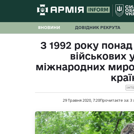
#НОВИНИ
ДОВІДНИК РЕКРУТА
З 1992 року понад
військових у
міжнародних мирот
краї
ІНТ
29 Травня 2020, 7:20
Прочитаєте за:
3