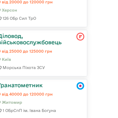
від 20000 до 120000 грн
Херсон
126 ОБр Сил ТрО
Діловод,
військовослужбовець
від 25000 до 125000 грн
Київ
Морська Піхота ЗСУ
Гранатометник
від 40000 до 120000 грн
Житомир
1 ОБрСпП ім. Івана Богуна