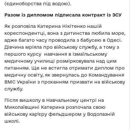
(єдиноборства під водою).
Разом із дипломом підписала контракт із ЗСУ
Як розповіла Катерина Нікітенко нашій
кореспондентці, вона з дитинства любила море,
адже багато часу проводила з бабусею в Одесі.
Дівчина мріяла про військову службу, а тому з
першого курсу навчання в Ізмаїльському
медичному училищі розмірковувала над цим
питанням. Ще не встигла отримати диплом про
медичну освіту, як звернулась до Командування
ВМС України з проханням призвати на військову
службу.
Після вишколу в Навчальному центрі на
Миколаївщині Катерина розпочала свою
військову кар’єру фельдшером у Водолазній
школі.