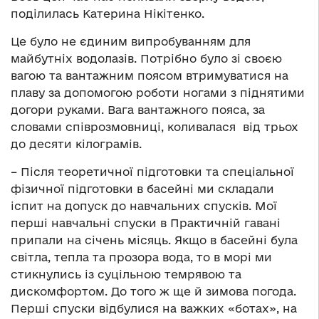
поділилась Катерина Нікітенко.
Це було не єдиним випробуванням для
майбутніх водолазів. Потрібно було зі своєю
вагою та вантажним поясом втримуватися на
плаву за допомогою роботи ногами з піднятими
догори руками. Вага вантажного пояса, за
словами співрозмовниці, коливалася від трьох
до десяти кілограмів.
– Після теоретичної підготовки та спеціальної
фізичної підготовки в басейні ми складали
іспит на допуск до навчальних спусків. Мої
перші навчальні спуски в Практичній гавані
припали на січень місяць. Якщо в басейні була
світла, тепла та прозора вода, то в морі ми
стикнулись із суцільною темрявою та
дискомфортом. До того ж ще й зимова погода.
Перші спуски відбулися на важких «ботах», на