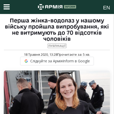
EN
Перша жінка-водолаз у нашому
війську пройшла випробування, які
не витримують до 70 відсотків
чоловіків
ПУБЛІКАЦІЇ
18 Травня 2020, 13:28
Прочитаєте за:
5
хв.
Слідкуйте за АрміяInform в Google