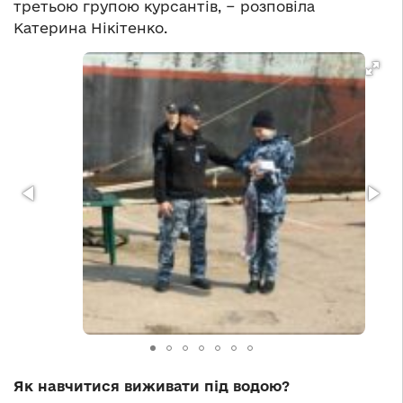
третьою групою курсантів, − розповіла
Катерина Нікітенко.
Як навчитися виживати під водою?