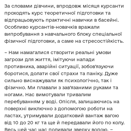
За словами дівчини, впродовж місяця курсанти
проходять курс теоретичної підготовки та
відпрацьовують практичні навички в басейні.
Особливо курсантів-новачків вражали
випробування з навчального блоку спеціальної
фізичної підготовки, а саме на стресостійкість.
– Нам намагалися створити реальні умови
загрози для життя, імітуючи напади
противника, аварійні ситуації, зобов’язуючи
боротися, долати свої страхи та паніку. Дуже
сильно виснажували як психологічно, так і
фізично. Ми плавали з зав’язаними руками та
ногами. Нас вимотували тривалим
перебуванням у воді. Опісля, залишаючись на
поверхні виключно з допомогою роботи на
ластах, утримували додатковий вантаж вагою
від 10 до 20 кг та ще й передавали його по колу.
Весь цей час нас поливали зверху водою, −