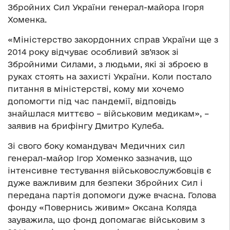
Збройних Сил України генерал-майора Ігоря
Хоменка.
«Міністерство закордонних справ України ще з
2014 року відчуває особливий зв’язок зі
Збройними Силами, з людьми, які зі зброєю в
руках стоять на захисті України. Коли постало
питання в міністерстві, кому ми хочемо
допомогти під час пандемії, відповідь
знайшлася миттєво – військовим медикам», –
заявив на брифінгу Дмитро Кулеба.
Зі свого боку командувач Медичних сил
генерал-майор Ігор Хоменко зазначив, що
інтенсивне тестування військовослужбовців є
дуже важливим для безпеки Збройних Сил і
передана партія допомоги дуже вчасна. Голова
фонду «Повернись живим» Оксана Коляда
зауважила, що фонд допомагає військовим з