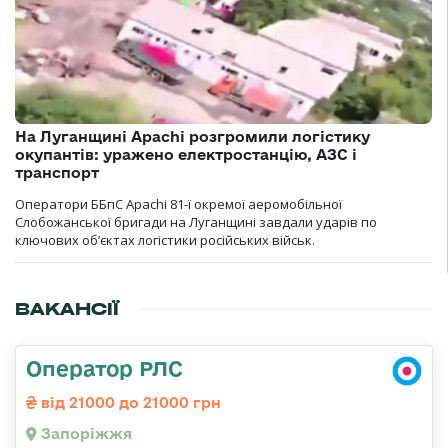
На Луганщині Apachi розгромили логістику
окупантів: уражено електростанцію, АЗС і
транспорт
Оператори ББпС Apachi 81-ї окремої аеромобільної
Слобожанської бригади на Луганщині завдали ударів по
ключових об’єктах логістики російських військ.
ВАКАНСІЇ
Оператор РЛС
від 21000 до 21000 грн
Запоріжжя