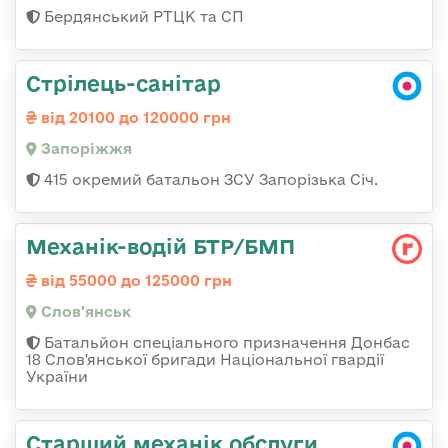
Бердянський РТЦК та СП
Стрілець-санітар
від 20100 до 120000 грн
Запоріжжя
415 окремий батальон ЗСУ Запорізька Січ.
Механік-водій БТР/БМП
від 55000 до 125000 грн
Слов'янськ
Батальйон спеціального призначення Донбас
18 Слов'янської бригади Національної гвардії
України
Старший механік обслуги