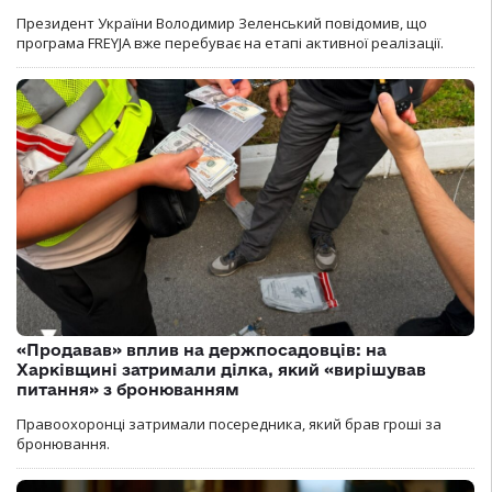
Президент України Володимир Зеленський повідомив, що
програма FREYJA вже перебуває на етапі активної реалізації.
«Продавав» вплив на держпосадовців: на
Харківщині затримали ділка, який «вирішував
питання» з бронюванням
Правоохоронці затримали посередника, який брав гроші за
бронювання.