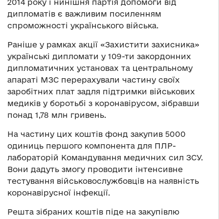
2014 року і нинішня партія допомоги від
дипломатів є важливим посиленням
спроможності українського війська.
Раніше у рамках акції «Захистити захисника»
українські дипломати у 109-ти закордонних
дипломатичних установах та центральному
апараті МЗС перерахували частину своїх
заробітних плат задля підтримки військових
медиків у боротьбі з коронавірусом, зібравши
понад 1,78 млн гривень.
На частину цих коштів фонд закупив 5000
одиниць першого компонента для ПЛР-
лабораторій Командування медичних сил ЗСУ.
Вони дадуть змогу проводити інтенсивне
тестування військовослужбовців на наявність
коронавірусної інфекції.
Решта зібраних коштів піде на закупівлю