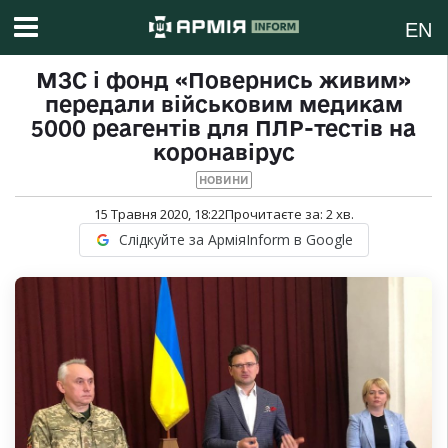
EN
МЗС і фонд «Повернись живим»
передали військовим медикам
5000 реагентів для ПЛР-тестів на
коронавірус
НОВИНИ
15 Травня 2020, 18:22
Прочитаєте за:
2
хв.
Слідкуйте за АрміяInform в Google