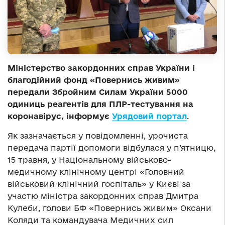
Міністерство закордонних справ України і
благодійний фонд «Повернись живим»
передали Збройним Силам України 5000
одиниць реагентів для ПЛР-тестування на
коронавірус, інформує
Урядовий портал
.
Як зазначається у повідомленні, урочиста
передача партії допомоги відбулася у п’ятницю,
15 травня, у Національному військово-
медичному клінічному центрі «Головний
військовий клінічний госпіталь» у Києві за
участю міністра закордонних справ Дмитра
Кулеби, голови БФ «Повернись живим» Оксани
Коляди та командувача Медичних сил