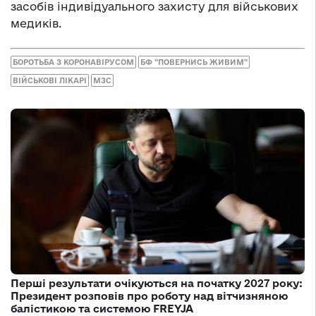
засобів індивідуального захисту для військових
медиків.
БОРОТЬБА З КОРОНАВІРУСОМ
БФ "ПОВЕРНИСЬ ЖИВИМ"
ВІЙСЬКОВІ ЛІКАРІ
МЗС
Перші результати очікуються на початку 2027 року:
Президент розповів про роботу над вітчизняною
балістикою та системою FREYJA