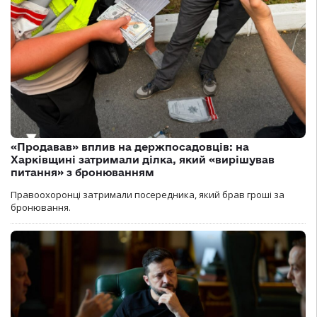
«Продавав» вплив на держпосадовців: на
Харківщині затримали ділка, який «вирішував
питання» з бронюванням
Правоохоронці затримали посередника, який брав гроші за
бронювання.