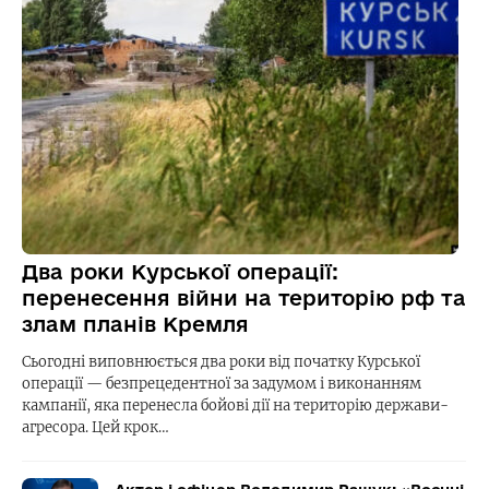
Два роки Курської операції:
перенесення війни на територію рф та
злам планів Кремля
Сьогодні виповнюється два роки від початку Курської
операції — безпрецедентної за задумом і виконанням
кампанії, яка перенесла бойові дії на територію держави-
агресора. Цей крок…