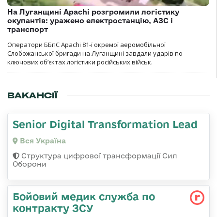
На Луганщині Apachi розгромили логістику
окупантів: уражено електростанцію, АЗС і
транспорт
Оператори ББпС Apachi 81-ї окремої аеромобільної
Слобожанської бригади на Луганщині завдали ударів по
ключових об’єктах логістики російських військ.
ВАКАНСІЇ
Senior Digital Transformation Lead
Вся Україна
Структура цифрової трансформації Сил
Оборони
Бойовий медик служба по
контракту ЗСУ