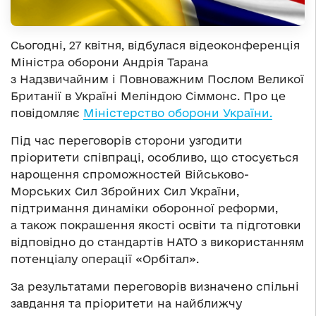
Сьогодні, 27 квітня, відбулася відеоконференція
Міністра оборони Андрія Тарана
з Надзвичайним і Повноважним Послом Великої
Британії в Україні Меліндою Сіммонс. Про це
повідомляє
Міністерство оборони України.
Під час переговорів сторони узгодити
пріоритети співпраці, особливо, що стосується
нарощення спроможностей Військово-
Морських Сил Збройних Сил України,
підтримання динаміки оборонної реформи,
а також покрашення якості освіти та підготовки
відповідно до стандартів НАТО з використанням
потенціалу операції «Орбітал».
За результатами переговорів визначено спільні
завдання та пріоритети на найближчу