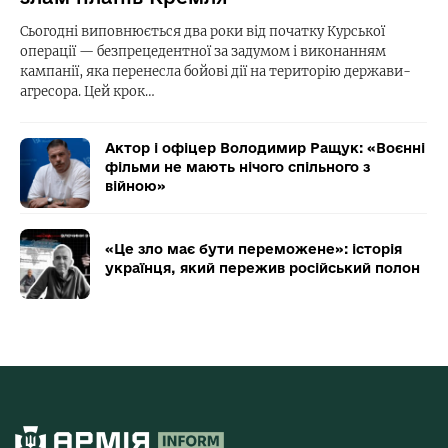
Сьогодні виповнюється два роки від початку Курської
операції — безпрецедентної за задумом і виконанням
кампанії, яка перенесла бойові дії на територію держави-
агресора. Цей крок…
Актор і офіцер Володимир Ращук: «Воєнні
фільми не мають нічого спільного з
війною»
«Це зло має бути переможене»: історія
українця, який пережив російський полон