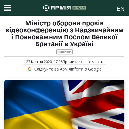
EN
Міністр оборони провів
відеоконференцію з Надзвичайним
і Повноважним Послом Великої
Британії в Україні
НОВИНИ
27 Квітня 2020, 17:26
Прочитаєте за:
< 1
хв.
Слідкуйте за АрміяInform в Google