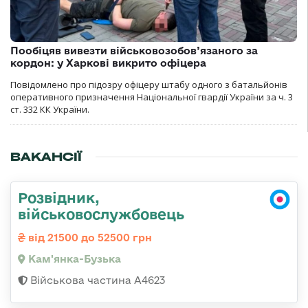
Пообіцяв вивезти військовозобов’язаного за
кордон: у Харкові викрито офіцера
Повідомлено про підозру офіцеру штабу одного з батальйонів
оперативного призначення Національної гвардії України за ч. 3
ст. 332 КК України.
ВАКАНСІЇ
Розвідник,
військовослужбовець
від 21500 до 52500 грн
Кам'янка-Бузька
Військова частина А4623