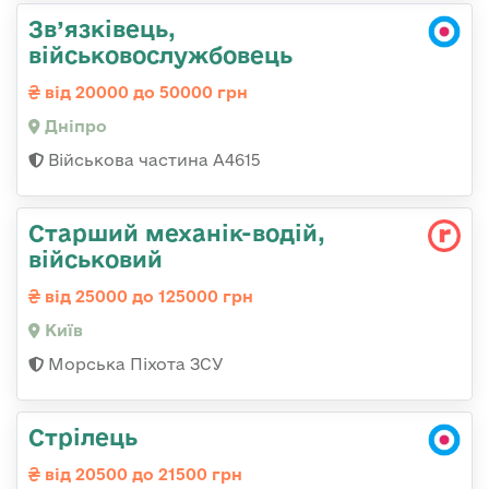
Зв’язківець,
військовослужбовець
від 20000 до 50000 грн
Дніпро
Військова частина А4615
Стаpший механік-водій,
військовий
від 25000 до 125000 грн
Київ
Морська Піхота ЗСУ
Стрілець
від 20500 до 21500 грн