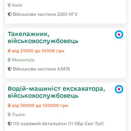
Київ
Військова частина 2260 НГУ
Такелажник,
військовослужбовець
від 21000 до 51000 грн
Миколаїв
Військова частина А3476
Водій-машиніст екскаватора,
військовослужбовець
від 50000 до 120000 грн
Львів
110 окремий батальйон 111 ОБр Сил ТрО