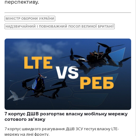
перспективу.
МІНІСТР ОБОРОНИ УКРАЇНИ
НАДЗВИЧАЙНИЙ І ПОВНОВАЖНИЙ ПОСОЛ ВЕЛИКОЇ БРИТАНІЇ
7 корпус ДШВ розгортає власну мобільну мережу
сотового зв’язку
7 корпус швидкого реагування ДШВ ЗСУ тестує власну LTE-
мережу на лінії фронту.