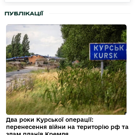
ПУБЛІКАЦІЇ
Два роки Курської операції:
перенесення війни на територію рф та
злам планів Кремля