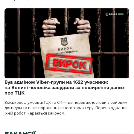
Був адміном Viber-групи на 1622 учасники:
на Волині чоловіка засудили за поширення даних
про ТЦК
Військовослужбовці ТЦК та СП — це переважно люди з бойовим
досвідом та після поранень різного характеру. Перешкоджання
їхній роботі карається законом.
ВАКАНСІЇ