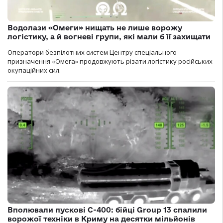
Водолази «Омеги» нищать не лише ворожу
логістику, а й вогневі групи, які мали б її захищати
Оператори безпілотних систем Центру спеціального
призначення «Омега» продовжують різати логістику російських
окупаційних сил.
Вполювали пускові С-400: бійці Group 13 спалили
ворожої техніки в Криму на десятки мільйонів