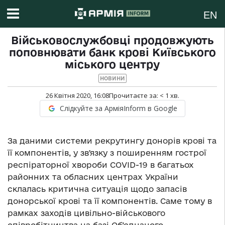
EN
Військовослужбовці продовжують
поповнювати банк крові Київського
міського центру
НОВИНИ
26 Квітня 2020, 16:08
Прочитаєте за:
< 1
хв.
Слідкуйте за АрміяInform в Google
За даними системи рекрутингу донорів крові та
її компонентів, у звʼязку з поширенням гострої
респіраторної хвороби COVID-19 в багатьох
районних та обласних центрах України
склалась критична ситуація щодо запасів
донорської крові та її компонентів. Саме тому в
рамках заходів цивільно-військового