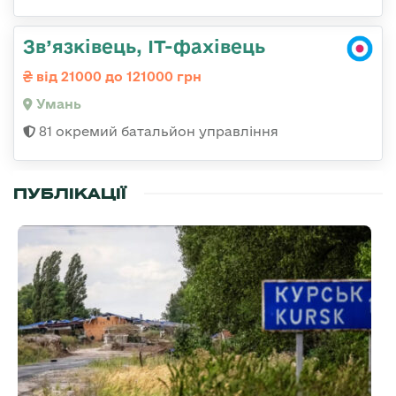
Зв’язківець, ІТ-фахівець
від 21000 до 121000 грн
Умань
81 окремий батальйон управління
ПУБЛІКАЦІЇ