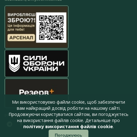
Ми використовуємо файли cookie, щоб забезпечити
вам найкращий досвід роботи на нашому сайті.
Продовжуючи користуватися сайтом, ви погоджуєтесь
press@armyinform.com.ua
на використання файлів cookie. Детальніше про
політику використання файлів cookie
.
Погоджуюсь