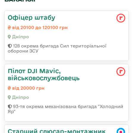
Офіцер штабу
від 20100 до 120100 грн
Дніпро
128 окрема бригада Сил територіальної
оборони ЗСУ
Пілот DJI Mavic,
військовослужбовець
від 20000 грн
Дніпро
93-тя окрема механізована бригада "Холодний
Яр"
Старший слюсар-монтажник