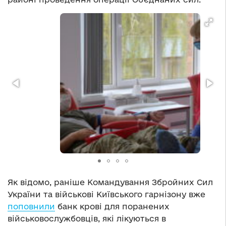
Як відомо, раніше Командування Збройних Сил
України та військові Київського гарнізону вже
поповнили
банк крові для поранених
військовослужбовців, які лікуються в