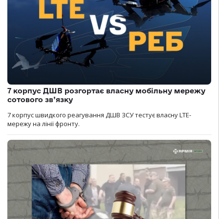
7 корпус ДШВ розгортає власну мобільну мережу
сотового зв’язку
7 корпус швидкого реагування ДШВ ЗСУ тестує власну LTE-
мережу на лінії фронту.