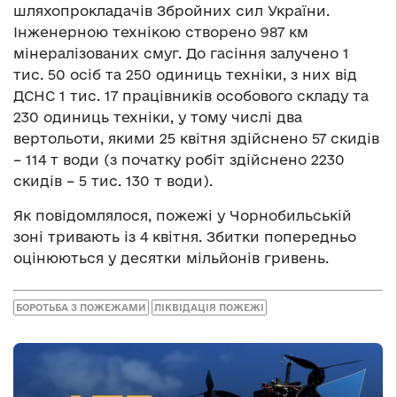
шляхопрокладачів Збройних сил України.
Інженерною технікою створено 987 км
мінералізованих смуг. До гасіння залучено 1
тис. 50 осіб та 250 одиниць техніки, з них від
ДСНС 1 тис. 17 працівників особового складу та
230 одиниць техніки, у тому числі два
вертольоти, якими 25 квітня здійснено 57 скидів
– 114 т води (з початку робіт здійснено 2230
скидів – 5 тис. 130 т води).
Як повідомлялося, пожежі у Чорнобильській
зоні тривають із 4 квітня. Збитки попередньо
оцінюються у десятки мільйонів гривень.
БОРОТЬБА З ПОЖЕЖАМИ
ЛІКВІДАЦІЯ ПОЖЕЖІ