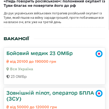
«Ледь говорить російською»: полонений окупант із
Туви благає не повертати його до рф
До рук українських військових потрапив російський окупант із
Туви, який пішов на війну заради грошей, проте побачивши все
на власні очі, втік уже на третій день
ВАКАНСІЇ
Бойовий медик 23 ОМБр
від 20100 до 190000 грн
Вся Україна
23 ОМБр
Зовнішній пілот, оператор БПЛА
(ЗСУ)
від 50000 до 120000 грн