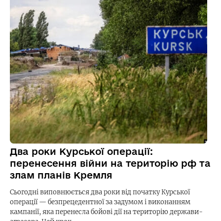
Два роки Курської операції:
перенесення війни на територію рф та
злам планів Кремля
Сьогодні виповнюється два роки від початку Курської
операції — безпрецедентної за задумом і виконанням
кампанії, яка перенесла бойові дії на територію держави-