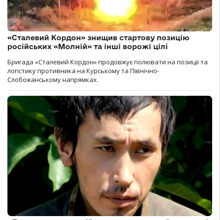
«Сталевий Кордон» знищив стартову позицію
російських «Молній» та інші ворожі цілі
Бригада «Сталевий Кордон» продовжує полювати на позиції та
логістику противника на Курському та Північно-
Слобожанському напрямках.