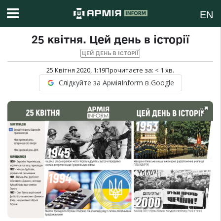
EN
25 квітня. Цей день в історії
ЦЕЙ ДЕНЬ В ІСТОРІЇ
25 Квітня 2020, 1:19
Прочитаєте за:
< 1
хв.
Слідкуйте за АрміяInform в Google