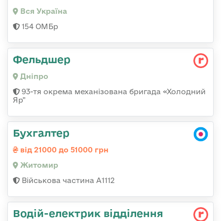
Вся Україна
154 ОМБр
Фельдшер
Дніпро
93-тя окрема механізована бригада «Холодний
Яр"
Бухгалтер
від 21000 до 51000 грн
Житомир
Військова частина А1112
Водій-електрик відділення