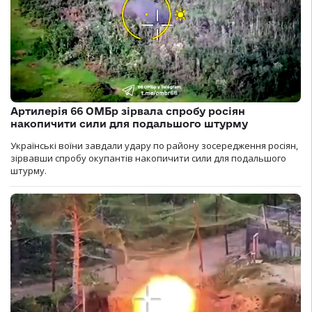
Артилерія 66 ОМБр зірвала спробу росіян
накопичити сили для подальшого штурму
Українські воїни завдали удару по району зосередження росіян,
зірвавши спробу окупантів накопичити сили для подальшого
штурму.