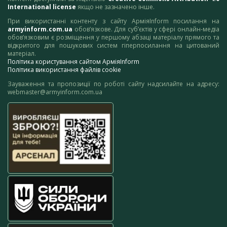
International license
якщо не зазначено інше.
При використанні контенту з сайту АрміяInform посилання на
armyinform.com.ua
обов’язкове. Для суб’єктів у сфері онлайн-медіа
обов’язковим є розміщення у першому абзаці матеріалу прямого та
відкритого для пошукових систем гіперпосилання на цитований
матеріал.
Політика користування сайтом АрміяInform
Політика використання файлів cookie
Зауваження та пропозиції по роботі сайту надсилайте на адресу:
webmaster@armyinform.com.ua